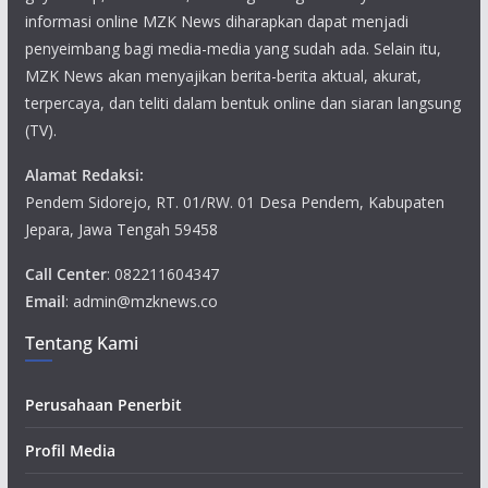
informasi online MZK News diharapkan dapat menjadi
penyeimbang bagi media-media yang sudah ada. Selain itu,
MZK News akan menyajikan berita-berita aktual, akurat,
terpercaya, dan teliti dalam bentuk online dan siaran langsung
(TV).
Alamat Redaksi:
Pendem Sidorejo, RT. 01/RW. 01 Desa Pendem, Kabupaten
Jepara, Jawa Tengah 59458
Call Center
: 082211604347
Email
: admin@mzknews.co
Tentang Kami
Perusahaan Penerbit
Profil Media