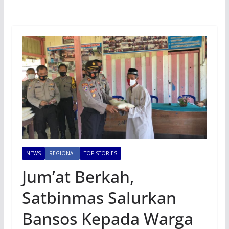
NEWS
REGIONAL
TOP STORIES
Jum’at Berkah,
Satbinmas Salurkan
Bansos Kepada Warga