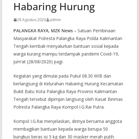
Habaring Hurung
28 Agustus 2020
admin
PALANGKA RAYA, MZK News –
Satuan Pembinaan
Masyarakat Polresta Palangka Raya Polda Kalimantan
Tengah kembali menyalurkan bantuan sosial kepada
warga kurang mampu terdampak pandemi Covid-19,
Jum’at (28/08/2020) pagi.
Kegiatan yang dimulai pada Pukul 08.30 WIB dan
berlangsung di Kelurahan Habaring Hurung Kecamatan
Bukit Batu Kota Palangka Raya Provinsi Kalimantan
Tengah tersebut dipimpin langsung oleh Kasat Binmas
Polresta Palangka Raya Kompol I.G.Rai Putra.
Kompol I.G.Rai menjelaskan, dirinya bersama anggota
membagikan bantuan kepada warga berupa 50
bungkus beras isi 5 kg dan 30 masker merah putih.