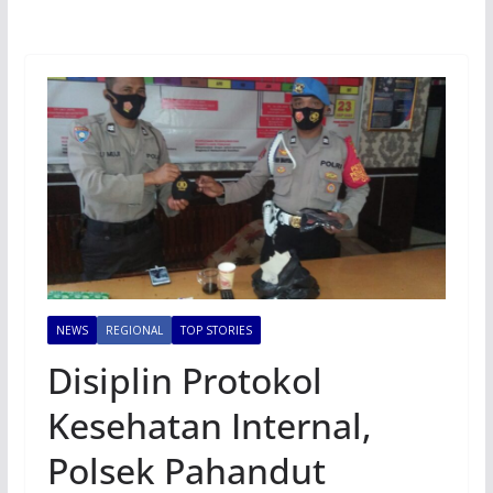
NEWS
REGIONAL
TOP STORIES
Disiplin Protokol
Kesehatan Internal,
Polsek Pahandut