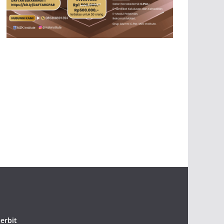
erbit