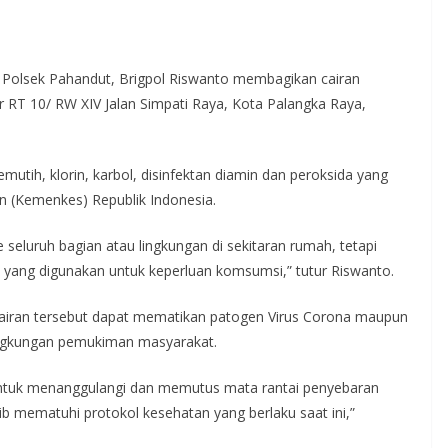
Polsek Pahandut, Brigpol Riswanto membagikan cairan
 RT 10/ RW XIV Jalan Simpati Raya, Kota Palangka Raya,
mutih, klorin, karbol, disinfektan diamin dan peroksida yang
n (Kemenkes) Republik Indonesia.
 seluruh bagian atau lingkungan di sekitaran rumah, tetapi
yang digunakan untuk keperluan komsumsi,” tutur Riswanto.
iran tersebut dapat mematikan patogen Virus Corona maupun
lingkungan pemukiman masyarakat.
 untuk menanggulangi dan memutus mata rantai penyebaran
ib mematuhi protokol kesehatan yang berlaku saat ini,”