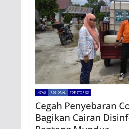
NEWS
REGIONAL
TOP STORIES
Cegah Penyebaran Cov
Bagikan Cairan Disin