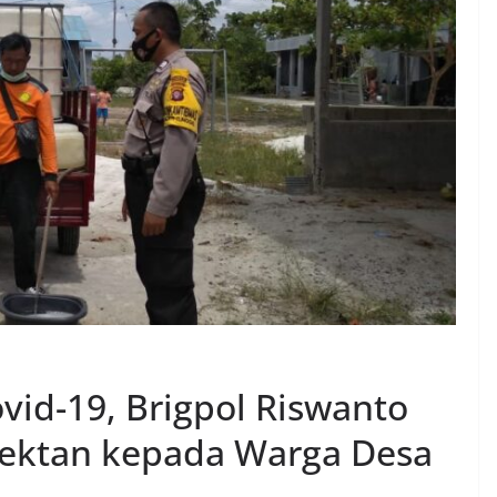
id-19, Brigpol Riswanto
fektan kepada Warga Desa