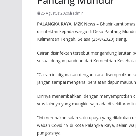
Pantang Mundur
25 Agustus 2020
admin
PALANGKA RAYA, MZK News –
Bhabinkamtibmas 
disinfektan kepada warga di Desa Pantang Mundur
Kalimantan Tengah, Selasa (25/8/2020) siang.
Cairan disinfektan tersebut mengandung larutan pe
sesuai dengan panduan dari Kementrian Kesehata
“Cairan ini digunakan dengan cara disemprotkan ke
jangan sampai mengenai peralatan dapur maupun 
Dirinya menambahkan, dengan menyemprotkan ca
vrus lainnya yang mungkin saja ada di sekitaran 
“Ini merupakan salah satu upaya yang dilakukan
wabah Covid-19 di Kota Palangka Raya, selain waj
pungkasnya.