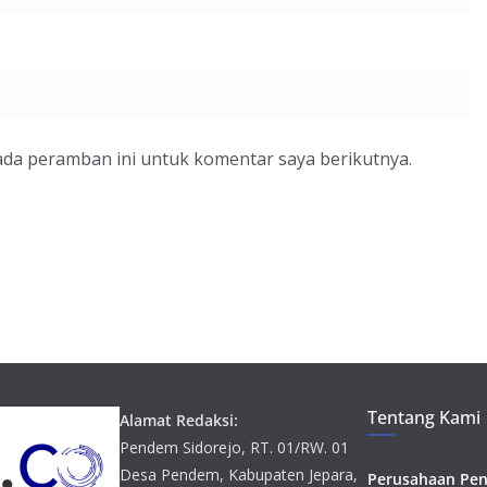
ada peramban ini untuk komentar saya berikutnya.
Tentang Kami
Alamat Redaksi:
Pendem Sidorejo, RT. 01/RW. 01
Desa Pendem, Kabupaten Jepara,
Perusahaan Pen