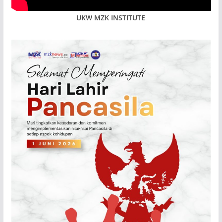
UKW MZK INSTITUTE