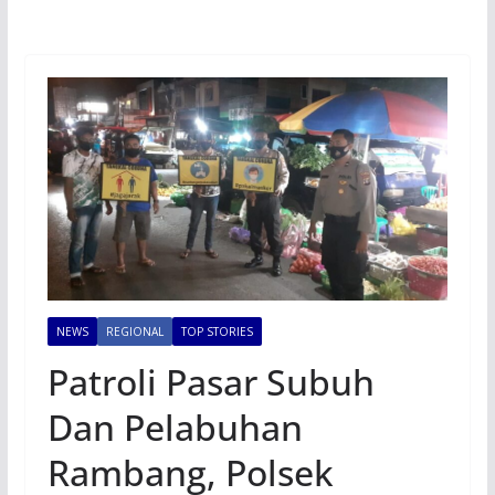
NEWS
REGIONAL
TOP STORIES
Patroli Pasar Subuh
Dan Pelabuhan
Rambang, Polsek