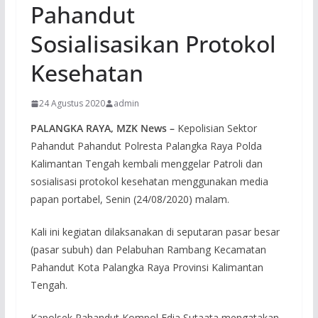
Pahandut
Sosialisasikan Protokol
Kesehatan
24 Agustus 2020
admin
PALANGKA RAYA, MZK News –
Kepolisian Sektor
Pahandut Pahandut Polresta Palangka Raya Polda
Kalimantan Tengah kembali menggelar Patroli dan
sosialisasi protokol kesehatan menggunakan media
papan portabel, Senin (24/08/2020) malam.
Kali ini kegiatan dilaksanakan di seputaran pasar besar
(pasar subuh) dan Pelabuhan Rambang Kecamatan
Pahandut Kota Palangka Raya Provinsi Kalimantan
Tengah.
Kapolsek Pahandut Kompol Edia Sutaata mengatakan