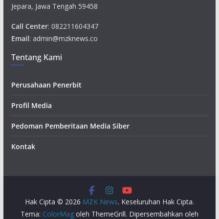
Jepara, Jawa Tengah 59458
Call Center
: 082211604347
Email
: admin@mzknews.co
Tentang Kami
Perusahaan Penerbit
Profil Media
Pedoman Pemberitaan Media Siber
Kontak
Hak Cipta © 2026
MZK News
. Keseluruhan Hak Cipta.
Tema:
ColorMag
oleh ThemeGrill. Dipersembahkan oleh