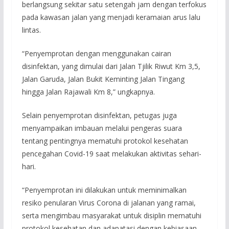
berlangsung sekitar satu setengah jam dengan terfokus
pada kawasan jalan yang menjadi keramaian arus lalu
lintas.
“Penyemprotan dengan menggunakan cairan
disinfektan, yang dimulai dari Jalan Tjilik Riwut Km 3,5,
Jalan Garuda, Jalan Bukit Keminting Jalan Tingang
hingga Jalan Rajawali Km 8,” ungkapnya.
Selain penyemprotan disinfektan, petugas juga
menyampaikan imbauan melalui pengeras suara
tentang pentingnya mematuhi protokol kesehatan
pencegahan Covid-19 saat melakukan aktivitas sehari-
hari.
“Penyemprotan ini dilakukan untuk meminimalkan
resiko penularan Virus Corona di jalanan yang ramai,
serta mengimbau masyarakat untuk disiplin mematuhi
protokol kesehatan dan adapatasi dengan kebiasaan