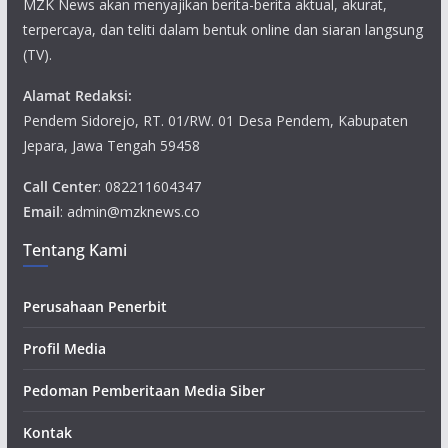
MZK News akan menyajikan berita-berita aktual, akurat,
terpercaya, dan teliti dalam bentuk online dan siaran langsung
(TV).
Alamat Redaksi:
Pendem Sidorejo, RT. 01/RW. 01 Desa Pendem, Kabupaten
Jepara, Jawa Tengah 59458
Call Center
: 082211604347
Email
: admin@mzknews.co
Tentang Kami
Perusahaan Penerbit
Profil Media
Pedoman Pemberitaan Media Siber
Kontak