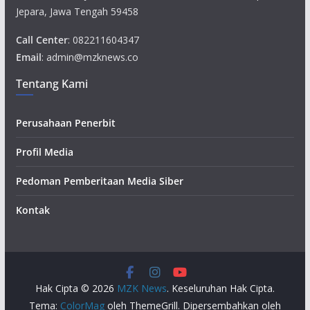
Jepara, Jawa Tengah 59458
Call Center
: 082211604347
Email
: admin@mzknews.co
Tentang Kami
Perusahaan Penerbit
Profil Media
Pedoman Pemberitaan Media Siber
Kontak
Hak Cipta © 2026
MZK News
. Keseluruhan Hak Cipta.
Tema:
ColorMag
oleh ThemeGrill. Dipersembahkan oleh