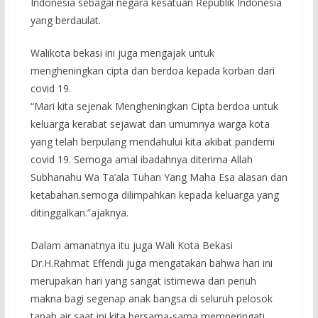
Indonesia sebagai negara kesatuan Republik Indonesia
yang berdaulat.
Walikota bekasi ini juga mengajak untuk
mengheningkan cipta dan berdoa kepada korban dari
covid 19.
“Mari kita sejenak Mengheningkan Cipta berdoa untuk
keluarga kerabat sejawat dan umumnya warga kota
yang telah berpulang mendahului kita akibat pandemi
covid 19. Semoga amal ibadahnya diterima Allah
Subhanahu Wa Ta’ala Tuhan Yang Maha Esa alasan dan
ketabahan.semoga dilimpahkan kepada keluarga yang
ditinggalkan.”ajaknya.
Dalam amanatnya itu juga Wali Kota Bekasi
Dr.H.Rahmat Effendi juga mengatakan bahwa hari ini
merupakan hari yang sangat istimewa dan penuh
makna bagi segenap anak bangsa di seluruh pelosok
tanah air saat ini kita bersama-sama memperingati