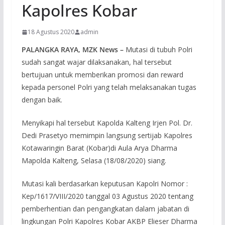
Kapolres Kobar
18 Agustus 2020
admin
PALANGKA RAYA, MZK News –
Mutasi di tubuh Polri
sudah sangat wajar dilaksanakan, hal tersebut
bertujuan untuk memberikan promosi dan reward
kepada personel Polri yang telah melaksanakan tugas
dengan baik.
Menyikapi hal tersebut Kapolda Kalteng Irjen Pol. Dr.
Dedi Prasetyo memimpin langsung sertijab Kapolres
Kotawaringin Barat (Kobar)di Aula Arya Dharma
Mapolda Kalteng, Selasa (18/08/2020) siang.
Mutasi kali berdasarkan keputusan Kapolri Nomor :
Kep/1617/VIII/2020 tanggal 03 Agustus 2020 tentang
pemberhentian dan pengangkatan dalam jabatan di
lingkungan Polri Kapolres Kobar AKBP Elieser Dharma