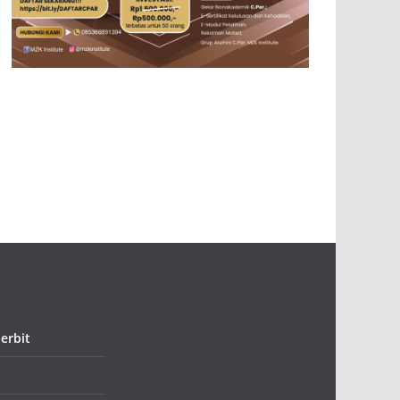
erbit