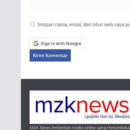
Simpan nama, email, dan situs web saya p
MZK News berbentuk media online yang menyediaka