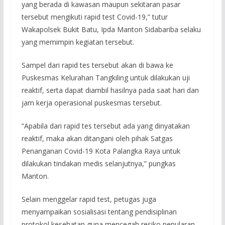
yang berada di kawasan maupun sekitaran pasar
tersebut mengikuti rapid test Covid-19,” tutur
Wakapolsek Bukit Batu, Ipda Manton Sidabariba selaku
yang memimpin kegiatan tersebut.
Sampel dari rapid tes tersebut akan di bawa ke
Puskesmas Kelurahan Tangkiling untuk dilakukan uji
reaktif, serta dapat diambil hasilnya pada saat hari dan
jam kerja operasional puskesmas tersebut.
“Apabila dari rapid tes tersebut ada yang dinyatakan
reaktif, maka akan ditangani oleh pihak Satgas
Penanganan Covid-19 Kota Palangka Raya untuk
dilakukan tindakan medis selanjutnya,” pungkas
Manton.
Selain menggelar rapid test, petugas juga
menyampaikan sosialisasi tentang pendisiplinan
protokol kesehatan guna mencegah resiko penularan