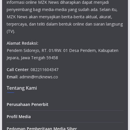
informasi online MZK News diharapkan dapat menjadi
penyeimbang bagi media-media yang sudah ada. Selain itu,
MZK News akan menyajikan berita-berita aktual, akurat,
terpercaya, dan teliti dalam bentuk online dan siaran langsung
(TV).
Alamat Redaksi:
Pendem Sidorejo, RT. 01/RW. 01 Desa Pendem, Kabupaten
Jepara, Jawa Tengah 59458
Call Center
: 082211604347
Email
: admin@mzknews.co
Tentang Kami
Perusahaan Penerbit
Profil Media
Pedoman Pemberitaan Media Siber