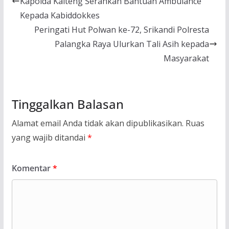
Kapolda Kalteng Serahkan Bantuan Ambulance
Kepada Kabiddokkes
Peringati Hut Polwan ke-72, Srikandi Polresta
Palangka Raya Ulurkan Tali Asih kepada
Masyarakat
Tinggalkan Balasan
Alamat email Anda tidak akan dipublikasikan.
Ruas
yang wajib ditandai
*
Komentar
*