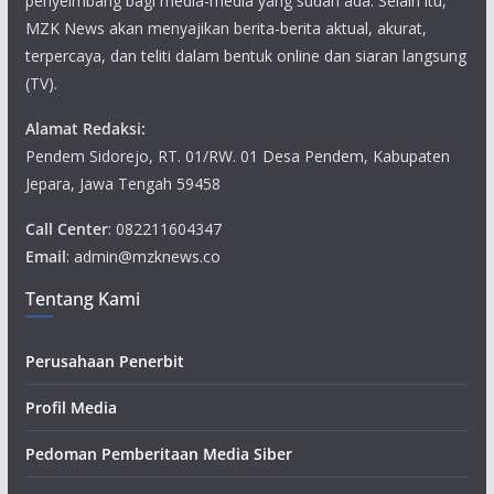
penyeimbang bagi media-media yang sudah ada. Selain itu,
MZK News akan menyajikan berita-berita aktual, akurat,
terpercaya, dan teliti dalam bentuk online dan siaran langsung
(TV).
Alamat Redaksi:
Pendem Sidorejo, RT. 01/RW. 01 Desa Pendem, Kabupaten
Jepara, Jawa Tengah 59458
Call Center
: 082211604347
Email
: admin@mzknews.co
Tentang Kami
Perusahaan Penerbit
Profil Media
Pedoman Pemberitaan Media Siber