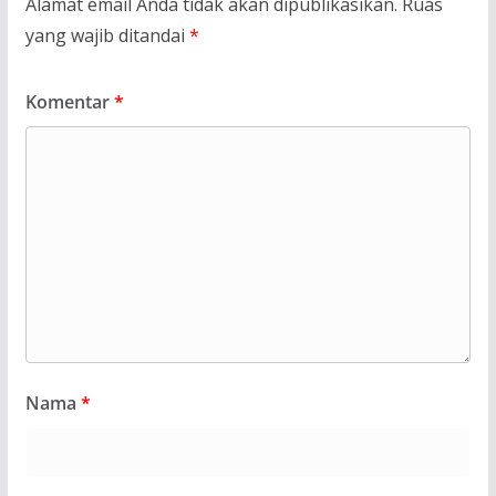
Alamat email Anda tidak akan dipublikasikan.
Ruas
yang wajib ditandai
*
Komentar
*
Nama
*