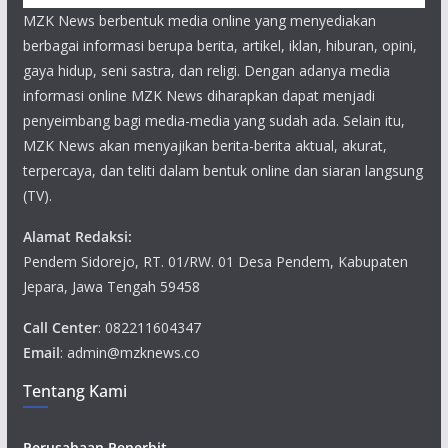
MZK News berbentuk media online yang menyediakan
berbagai informasi berupa berita, artikel, iklan, hiburan, opini,
gaya hidup, seni sastra, dan religi. Dengan adanya media
informasi online MZK News diharapkan dapat menjadi
penyeimbang bagi media-media yang sudah ada. Selain itu,
MZK News akan menyajikan berita-berita aktual, akurat,
terpercaya, dan teliti dalam bentuk online dan siaran langsung
(TV).
Alamat Redaksi:
Pendem Sidorejo, RT. 01/RW. 01 Desa Pendem, Kabupaten
Jepara, Jawa Tengah 59458
Call Center
: 082211604347
Email
: admin@mzknews.co
Tentang Kami
Perusahaan Penerbit