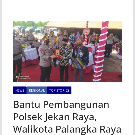
NEWS
REGIONAL
TOP STORIES
Bantu Pembangunan
Polsek Jekan Raya,
Walikota Palangka Raya