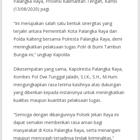
Palangka Raya, Provinsi Kalimantan Tengah, Kamis
(13/08/2020) pagi.
“Ini merupakan salah satu bentuk sinergitas yang
terjalin antara Pemerintah Kota Palangka Raya dan
Polda Kalteng bersama Polresta Palangka Raya, demi
meningkatkan pelaksaan tugas Polri di Bumi Tambun
Bungai ini,” ungkap Kapolda.
Dikesempatan yang sama, Kapolresta Palangka Raya,
Kombes Pol Dwi Tunggal Jaladri, S.I.K., S.H., M.Hum.
mengungkapkan rasa terima kasihnya atas dukungan
yang diberikan kepada instansinya untuk meningkatkan
kualitas maupun kuantitas pelaksaan tugas.
“Semoga dengan dibangunnya Polsek Jekan Raya ini
dapat semakin memberikan rasa aman bagi
masyarakat di Kota Palangka Raya, serta menangani
maupun mencegah terjadinya tindak kriminalitas,”