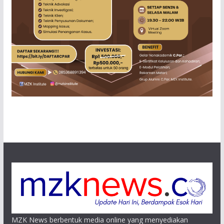
MZK News berbentuk media online yang menyediakan