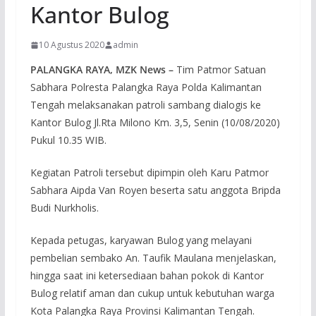
Kantor Bulog
10 Agustus 2020
admin
PALANGKA RAYA, MZK News –
Tim Patmor Satuan
Sabhara Polresta Palangka Raya Polda Kalimantan
Tengah melaksanakan patroli sambang dialogis ke
Kantor Bulog Jl.Rta Milono Km. 3,5, Senin (10/08/2020)
Pukul 10.35 WIB.
Kegiatan Patroli tersebut dipimpin oleh Karu Patmor
Sabhara Aipda Van Royen beserta satu anggota Bripda
Budi Nurkholis.
Kepada petugas, karyawan Bulog yang melayani
pembelian sembako An. Taufik Maulana menjelaskan,
hingga saat ini ketersediaan bahan pokok di Kantor
Bulog relatif aman dan cukup untuk kebutuhan warga
Kota Palangka Raya Provinsi Kalimantan Tengah.