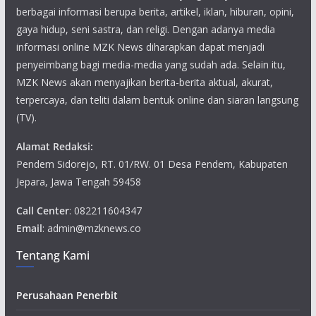
berbagai informasi berupa berita, artikel, iklan, hiburan, opini,
gaya hidup, seni sastra, dan religi. Dengan adanya media
informasi online MZK News diharapkan dapat menjadi
penyeimbang bagi media-media yang sudah ada. Selain itu,
MZK News akan menyajikan berita-berita aktual, akurat,
terpercaya, dan teliti dalam bentuk online dan siaran langsung
(TV).
Alamat Redaksi:
Pendem Sidorejo, RT. 01/RW. 01 Desa Pendem, Kabupaten
Jepara, Jawa Tengah 59458
Call Center
: 082211604347
Email
: admin@mzknews.co
Tentang Kami
Perusahaan Penerbit