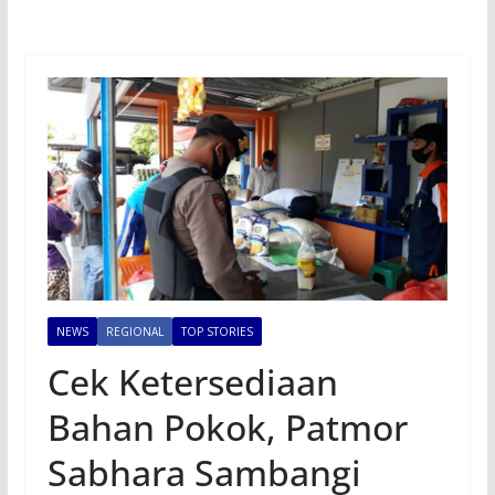
NEWS
REGIONAL
TOP STORIES
Cek Ketersediaan
Bahan Pokok, Patmor
Sabhara Sambangi