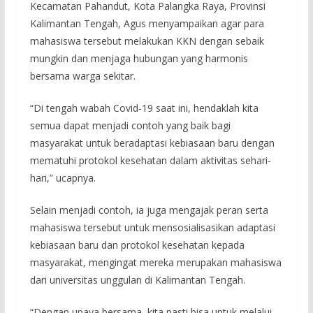
Kecamatan Pahandut, Kota Palangka Raya, Provinsi
Kalimantan Tengah, Agus menyampaikan agar para
mahasiswa tersebut melakukan KKN dengan sebaik
mungkin dan menjaga hubungan yang harmonis
bersama warga sekitar.
“Di tengah wabah Covid-19 saat ini, hendaklah kita
semua dapat menjadi contoh yang baik bagi
masyarakat untuk beradaptasi kebiasaan baru dengan
mematuhi protokol kesehatan dalam aktivitas sehari-
hari,” ucapnya.
Selain menjadi contoh, ia juga mengajak peran serta
mahasiswa tersebut untuk mensosialisasikan adaptasi
kebiasaan baru dan protokol kesehatan kepada
masyarakat, mengingat mereka merupakan mahasiswa
dari universitas unggulan di Kalimantan Tengah.
“Dengan upaya bersama, kita pasti bisa untuk melalui