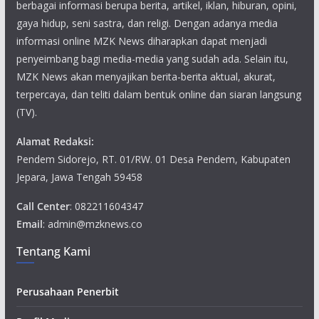
berbagai informasi berupa berita, artikel, iklan, hiburan, opini,
gaya hidup, seni sastra, dan religi. Dengan adanya media
informasi online MZK News diharapkan dapat menjadi
penyeimbang bagi media-media yang sudah ada. Selain itu,
MZK News akan menyajikan berita-berita aktual, akurat,
terpercaya, dan teliti dalam bentuk online dan siaran langsung
(TV).
Alamat Redaksi:
Pendem Sidorejo, RT. 01/RW. 01 Desa Pendem, Kabupaten
Jepara, Jawa Tengah 59458
Call Center
: 082211604347
Email
: admin@mzknews.co
Tentang Kami
Perusahaan Penerbit