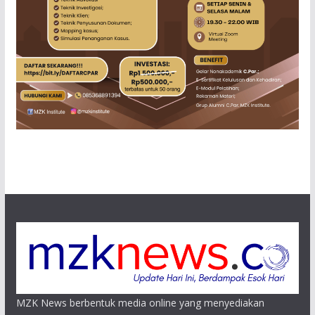
MZK News berbentuk media online yang menyediakan