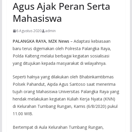
Agus Ajak Peran Serta
Mahasiswa
6 Agustus 2020
admin
PALANGKA RAYA, MZK News –
Adaptasi kebiasaan
baru terus digemakan oleh Polresta Palangka Raya,
Polda Kalteng melalui berbagai kegiatan sosialisasi
yang ditujukan kepada masyarakat di wilayahnya.
Seperti halnya yang dilakukan oleh Bhabinkamtibmas
Polsek Pahandut, Aipda Agus Santoso saat menerima
tujuh orang Mahasiswa Universitas Palangka Raya yang
hendak melakukan kegiatan Kuliah Kerja Nyata (KNN)
di Kelurahan Tumbang Rungan, Kamis (6/8/2020) pukul
11.00 WIB.
Bertempat di Aula Kelurahan Tumbang Rungan,