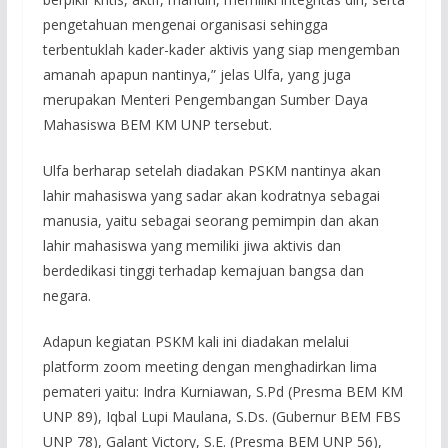
pengetahuan mengenai organisasi sehingga
terbentuklah kader-kader aktivis yang siap mengemban
amanah apapun nantinya,” jelas Ulfa, yang juga
merupakan Menteri Pengembangan Sumber Daya
Mahasiswa BEM KM UNP tersebut.
Ulfa berharap setelah diadakan PSKM nantinya akan
lahir mahasiswa yang sadar akan kodratnya sebagai
manusia, yaitu sebagai seorang pemimpin dan akan
lahir mahasiswa yang memiliki jiwa aktivis dan
berdedikasi tinggi terhadap kemajuan bangsa dan
negara.
Adapun kegiatan PSKM kali ini diadakan melalui
platform zoom meeting dengan menghadirkan lima
pemateri yaitu: Indra Kurniawan, S.Pd (Presma BEM KM
UNP 89), Iqbal Lupi Maulana, S.Ds. (Gubernur BEM FBS
UNP 78), Galant Victory, S.E. (Presma BEM UNP 56),