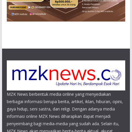
MZK News berbentuk media online yang menyediakan
berbagai informasi berupa berita, artikel, iklan, hiburan, opini,
gaya hidup, seni sastra, dan religi. Dengan adanya media
informasi online MZK News diharapkan dapat menjadi
penyeimbang bagi media-media yang sudah ada. Selain itu,
MZK News akan menyajikan berita-berita aktual, akurat,