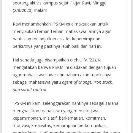
seorang aktivis kampus sejati,” ujar Ravi, Minggu
(2/8/2020) malam
Ravi menambahkan, PSKM ini dimaksudkan untuk
menyiapkan teman-teman mahasiswa lainnya agar
nanti siap melanjutkan estafet kepemimpinan
berikutnya yang pastinya lebih baik dari hari ini.
Hal senada juga disampaikan oleh Ulfa (22), ia
mengatakan bahwa PSKM ini diadakan dengan tujuan
agar mahasiswa sadar dan paham akan tupoksinya
sebagai mahasiswa yaitu
agent of change, iron stock,
dan social control
“PSKM ini kami selenggarakan nantinya sebagai sarana
menghasilkan mahasiswa yang memiliki jiwa
kepemimpinan, inisiatif, berkemauan, komitmen,
motivasi, kreativitas, kemampuan berkomunikasi,
berpikir kritis, aktif, mandiri, memiliki integritas diri, serta