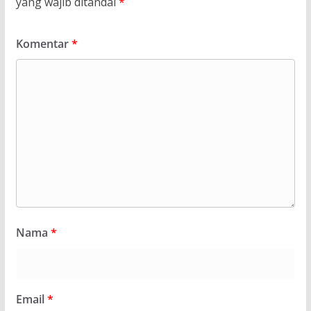
yang wajib ditandai
*
Komentar
*
Nama
*
Email
*