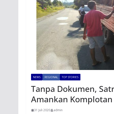
NEWS
REGIONAL
TOP STORIES
Tanpa Dokumen, Satr
Amankan Komplotan 
31 Juli 2020
admin