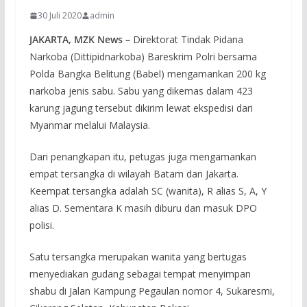
30 Juli 2020
admin
JAKARTA, MZK News –
Direktorat Tindak Pidana
Narkoba (Dittipidnarkoba) Bareskrim Polri bersama
Polda Bangka Belitung (Babel) mengamankan 200 kg
narkoba jenis sabu. Sabu yang dikemas dalam 423
karung jagung tersebut dikirim lewat ekspedisi dari
Myanmar melalui Malaysia.
Dari penangkapan itu, petugas juga mengamankan
empat tersangka di wilayah Batam dan Jakarta.
Keempat tersangka adalah SC (wanita), R alias S, A, Y
alias D. Sementara K masih diburu dan masuk DPO
polisi.
Satu tersangka merupakan wanita yang bertugas
menyediakan gudang sebagai tempat menyimpan
shabu di Jalan Kampung Pegaulan nomor 4, Sukaresmi,