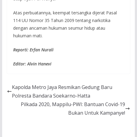
Atas perbuatannya, keempat tersangka dijerat Pasal
114 UU Nomor 35 Tahun 2009 tentang narkotika
dengan ancaman hukuman seumur hidup atau
hukuman mati.
Reporti: Erfan Nurali
Editor: Alvin Hanevi
Kapolda Metro Jaya Resmikan Gedung Baru
Polresta Bandara Soekarno-Hatta
Pilkada 2020, Mappilu-PWI: Bantuan Covid-19
Bukan Untuk Kampanye!