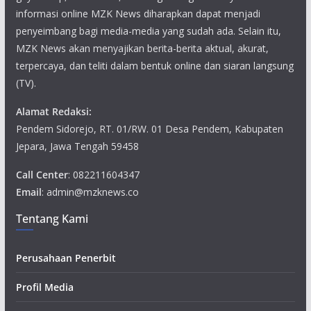
informasi online MZK News diharapkan dapat menjadi
penyeimbang bagi media-media yang sudah ada. Selain itu,
MZK News akan menyajikan berita-berita aktual, akurat,
terpercaya, dan teliti dalam bentuk online dan siaran langsung
(TV).
Alamat Redaksi:
Pendem Sidorejo, RT. 01/RW. 01 Desa Pendem, Kabupaten
Jepara, Jawa Tengah 59458
Call Center
: 082211604347
Email
: admin@mzknews.co
Tentang Kami
Perusahaan Penerbit
Profil Media