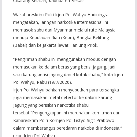
Cikarang Selatan, Kabupaten Bekasi.
Wakabareskrim Polri Irjen Pol Wahyu Hadiningrat
mengatakan, jaringan narkotika internasional ini
memasok sabu dari Myanmar melalui rute Malaysia
menuju Kepulauan Riau (Kepri), Bangka Belitung
(Babel) dan ke Jakarta lewat Tanjung Priok.
“Pengiriman shabu ini menggunakan modus dengan
memasukan ke dalam beras yang berisi jagung. Jadi
satu karung berisi jagung dan 4 kotak shabu,” kata Irjen
Pol Wahyu, Rabu (19/7/2020).
Irjen Pol Wahyu bahkan menyebutkan para tersangka
juga memasukan metal detector ke dalam karung
jagung yang berisikan narkotika shabu
tersebut.”Pengungkapan ini merupakan komitmen dari
Kabareskrim Polri Komjen Pol Listyo Sigit Prabowo
dalam memberangus peredaran narkoba di Indonesia,”
ucap Irjen Pol Wahyu.