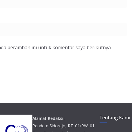
ada peramban ini untuk komentar saya berikutnya.
Tentang Kami
Alamat Redaksi:
Pendem Sidorejo, RT. 01/RW. 01