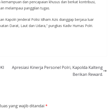
n kemampuan dan pencapaian khusus dan berkat kontribusi,
aian melampaui panggilan tugas.
n Kapolri Jenderal Polisi Idham Azis dianggap berjasa luar
tan Darat, Laut dan Udara,” pungkas Kadiv Humas Polri.
KI
Apresiasi Kinerja Personel Polri, Kapolda Kalteng
Berikan Reward.
Ruas yang wajib ditandai
*