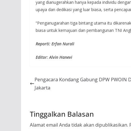
yang dianugerahkan hanya kepada individu denga
upaya dan dedikasi yang luar biasa, serta pencap
“Penganugarahan tiga bintang utama itu dikarenaka
biasa untuk kemajuan dan pembangunan TNI Angka
Reporti: Erfan Nurali
Editor: Alvin Hanevi
Pengacara Kondang Gabung DPW PWOIN D
Jakarta
Tinggalkan Balasan
Alamat email Anda tidak akan dipublikasikan.