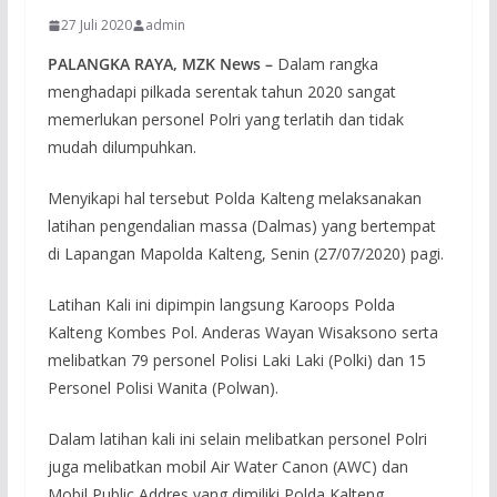
27 Juli 2020
admin
PALANGKA RAYA, MZK News –
Dalam rangka
menghadapi pilkada serentak tahun 2020 sangat
memerlukan personel Polri yang terlatih dan tidak
mudah dilumpuhkan.
Menyikapi hal tersebut Polda Kalteng melaksanakan
latihan pengendalian massa (Dalmas) yang bertempat
di Lapangan Mapolda Kalteng, Senin (27/07/2020) pagi.
Latihan Kali ini dipimpin langsung Karoops Polda
Kalteng Kombes Pol. Anderas Wayan Wisaksono serta
melibatkan 79 personel Polisi Laki Laki (Polki) dan 15
Personel Polisi Wanita (Polwan).
Dalam latihan kali ini selain melibatkan personel Polri
juga melibatkan mobil Air Water Canon (AWC) dan
Mobil Public Addres yang dimiliki Polda Kalteng.