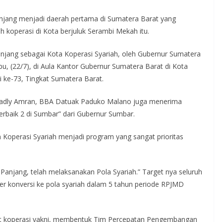
jang menjadi daerah pertama di Sumatera Barat yang
 koperasi di Kota berjuluk Serambi Mekah itu.
anjang sebagai Kota Koperasi Syariah, oleh Gubernur Sumatera
Rabu, (22/7), di Aula Kantor Gubernur Sumatera Barat di Kota
 ke-73, Tingkat Sumatera Barat.
 Fadly Amran, BBA Datuak Paduko Malano juga menerima
rbaik 2 di Sumbar” dari Gubernur Sumbar.
operasi Syariah menjadi program yang sangat prioritas
 Panjang, telah melaksanakan Pola Syariah.” Target nya seluruh
er konversi ke pola syariah dalam 5 tahun periode RPJMD
rkait koperasi yakni, membentuk Tim Percepatan Pengembangan