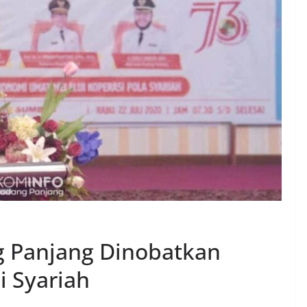
g Panjang Dinobatkan
i Syariah