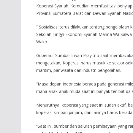
Koperasi Syariah. Kemudian memfasilitasi peny
Provinsi Sumatera Barat dan Dewan Syariah Nasio
” Sosialisasi terus dilakukan tentang pengelolaan
Sekolah Tinggi Ekonomi Syariah Manna Wa Salwa 
Wako.
Gubernur Sumbar Irwan Prayitno saat membacak
mengatakan, Koperasi harus masuk ke sektor-sekt
maritim, pariwisata dan industri pengolahan.
“Masa depan Indonesia berada pada generasi milen
mana anak-anak muda saat ini banyak terlibat dala
Menurutnya, koperasi yang saat ini sudah aktif, b
koperasi simpan pinjam, dan lainnya harus berada
“Saat ini, sumber dan saluran pembiayaan yang 