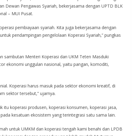
iapan Dewan Pengawas Syariah, bekerjasama dengan UPTD BLK
nal – MUI Pusat.
 koperasi pembiayaan syariah. Kita juga bekerjasama dengan
untuk pendampingan pengelolaan Koperasi Syariah,” pungkas
an sambutan Menteri Koperasi dan UKM Teten Masduki
or ekonomi unggulan nasional, yaitu pangan, komoditi,
ial. Koperasi harus masuk pada sektor ekonomi kreatif, di
m sektor tersebut,” ujarnya.
aik itu koperasi produsen, koperasi konsumen, koperasi jasa,
 pada kesatuan ekosistem yang terintegrasi satu sama lain.
ramah untuk UMKM dan koperasi tengah kami benahi dan LPDB