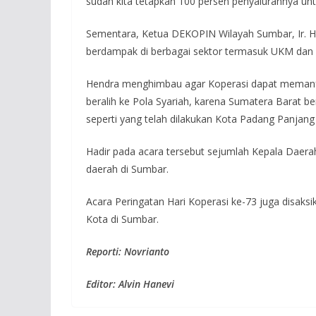
sudah kita tetapkan 100 persen penyalurannya unt
Sementara, Ketua DEKOPIN Wilayah Sumbar, Ir. H
berdampak di berbagai sektor termasuk UKM dan 
Hendra menghimbau agar Koperasi dapat memanfa
beralih ke Pola Syariah, karena Sumatera Barat be
seperti yang telah dilakukan Kota Padang Panjang
Hadir pada acara tersebut sejumlah Kepala Daera
daerah di Sumbar.
Acara Peringatan Hari Koperasi ke-73 juga disaksi
Kota di Sumbar.
Reporti: Novrianto
Editor: Alvin Hanevi