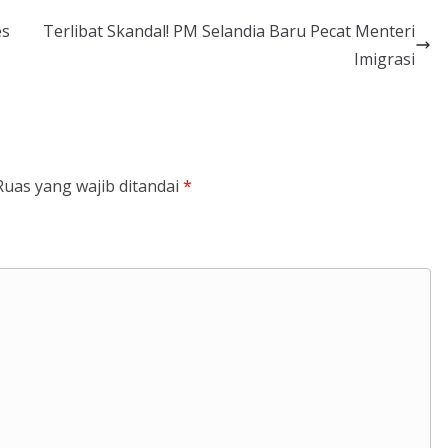
es
Terlibat Skandal! PM Selandia Baru Pecat Menteri
Imigrasi
Ruas yang wajib ditandai
*