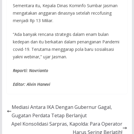
Sementara itu, Kepala Dinas Kominfo Sumbar Jasman
mengatakan anggaran dinasnya setelah recofusing
menjadi Rp 13 Miliar.
“Ada banyak rencana strategis dalam enam bulan
kedepan dan itu berkaitan dalam penanganan Pandemi
covid-19. Terutama menggarap pola baru sosialisasi
yakni webinar,” ujar Jasman.
Reporti: Novrianto
Editor: Alvin Hanevi
Mediasi Antara IKA Dengan Gubernur Gagal,
Gugatan Perdata Tetap Berlanjut
Apel Konsolidasi Sarpras, Kapolda: Para Operator
Harus Sering Berlatih!