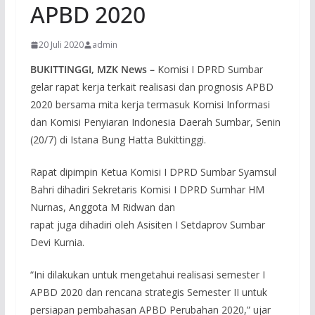
APBD 2020
20 Juli 2020
admin
BUKITTINGGI, MZK News –
Komisi I DPRD Sumbar
gelar rapat kerja terkait realisasi dan prognosis APBD
2020 bersama mita kerja termasuk Komisi Informasi
dan Komisi Penyiaran Indonesia Daerah Sumbar, Senin
(20/7) di Istana Bung Hatta Bukittinggi.
Rapat dipimpin Ketua Komisi I DPRD Sumbar Syamsul
Bahri dihadiri Sekretaris Komisi I DPRD Sumhar HM
Nurnas, Anggota M Ridwan dan
rapat juga dihadiri oleh Asisiten I Setdaprov Sumbar
Devi Kurnia.
“Ini dilakukan untuk mengetahui realisasi semester I
APBD 2020 dan rencana strategis Semester II untuk
persiapan pembahasan APBD Perubahan 2020,” ujar