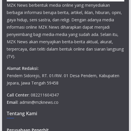
MZK News berbentuk media online yang menyediakan
berbagai informasi berupa berita, artikel, iklan, hiburan, opini,
gaya hidup, seni sastra, dan religi. Dengan adanya media
informasi online MZK News diharapkan dapat menjadi
penyeimbang bagi media-media yang sudah ada. Selain itu,
MZK News akan menyajikan berita-berita aktual, akurat,
terpercaya, dan teliti dalam bentuk online dan siaran langsung
(TV).
Alamat Redaksi:
Pendem Sidorejo, RT. 01/RW. 01 Desa Pendem, Kabupaten
Jepara, Jawa Tengah 59458
Call Center
: 082211604347
Email
: admin@mzknews.co
Tentang Kami
Perusahaan Penerbit