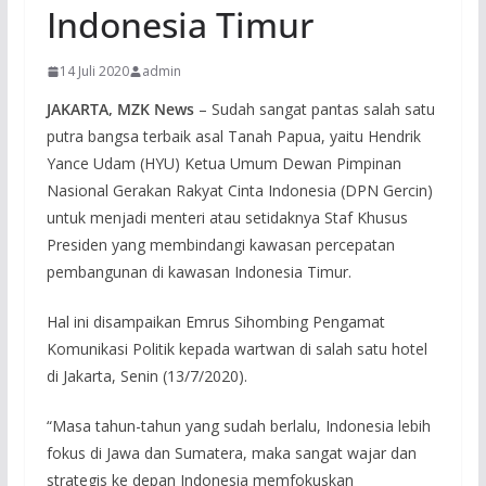
Indonesia Timur
14 Juli 2020
admin
JAKARTA, MZK News
– Sudah sangat pantas salah satu
putra bangsa terbaik asal Tanah Papua, yaitu Hendrik
Yance Udam (HYU) Ketua Umum Dewan Pimpinan
Nasional Gerakan Rakyat Cinta Indonesia (DPN Gercin)
untuk menjadi menteri atau setidaknya Staf Khusus
Presiden yang membindangi kawasan percepatan
pembangunan di kawasan Indonesia Timur.
Hal ini disampaikan Emrus Sihombing Pengamat
Komunikasi Politik kepada wartwan di salah satu hotel
di Jakarta, Senin (13/7/2020).
“Masa tahun-tahun yang sudah berlalu, Indonesia lebih
fokus di Jawa dan Sumatera, maka sangat wajar dan
strategis ke depan Indonesia memfokuskan