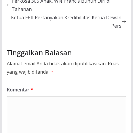
Perkosa 305 Anak, WN Prancis Bunuh Diri di
Tahanan
Ketua FPII Pertanyakan Kredibillitas Ketua Dewan
Pers
Tinggalkan Balasan
Alamat email Anda tidak akan dipublikasikan.
Ruas
yang wajib ditandai
*
Komentar
*