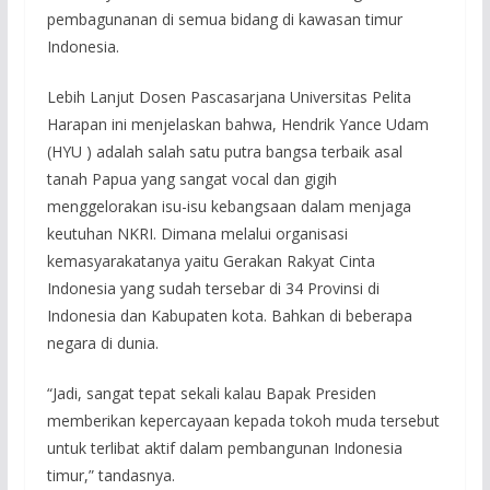
pembagunanan di semua bidang di kawasan timur
Indonesia.
Lebih Lanjut Dosen Pascasarjana Universitas Pelita
Harapan ini menjelaskan bahwa, Hendrik Yance Udam
(HYU ) adalah salah satu putra bangsa terbaik asal
tanah Papua yang sangat vocal dan gigih
menggelorakan isu-isu kebangsaan dalam menjaga
keutuhan NKRI. Dimana melalui organisasi
kemasyarakatanya yaitu Gerakan Rakyat Cinta
Indonesia yang sudah tersebar di 34 Provinsi di
Indonesia dan Kabupaten kota. Bahkan di beberapa
negara di dunia.
“Jadi, sangat tepat sekali kalau Bapak Presiden
memberikan kepercayaan kepada tokoh muda tersebut
untuk terlibat aktif dalam pembangunan Indonesia
timur,” tandasnya.