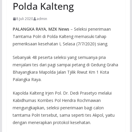
Polda Kalteng
8 Juli 2020
admin
PALANGKA RAYA, MZK News
– Seleksi penerimaan
Tamtama Polri di Polda Kalteng memasuki tahap
pemeriksaan kesehatan I, Selasa (7/7/2020) siang.
Sebanyak 48 peserta seleksi yang semuanya pria
menjalani tes dari pagi sampai petang di Gedung Graha
Bhayangkara Mapolda Jalan Tjilik Riwut Km 1 Kota
Palangka Raya.
Kapolda Kalteng Irjen Pol. Dr. Dedi Prasetyo melalui
Kabidhumas Kombes Pol Hendra Rochmawan
mengungkapkan, seleksi penerimaan bagi calon
tamtama Polri tersebut, sama seperti tes Akpol, yaitu
dengan menerapkan protokol kesehatan.