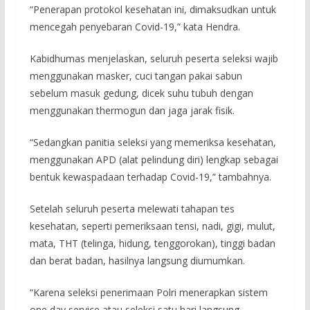
“Penerapan protokol kesehatan ini, dimaksudkan untuk
mencegah penyebaran Covid-19,” kata Hendra.
Kabidhumas menjelaskan, seluruh peserta seleksi wajib
menggunakan masker, cuci tangan pakai sabun
sebelum masuk gedung, dicek suhu tubuh dengan
menggunakan thermogun dan jaga jarak fisik.
“Sedangkan panitia seleksi yang memeriksa kesehatan,
menggunakan APD (alat pelindung diri) lengkap sebagai
bentuk kewaspadaan terhadap Covid-19,” tambahnya.
Setelah seluruh peserta melewati tahapan tes
kesehatan, seperti pemeriksaan tensi, nadi, gigi, mulut,
mata, THT (telinga, hidung, tenggorokan), tinggi badan
dan berat badan, hasilnya langsung diumumkan.
“Karena seleksi penerimaan Polri menerapkan sistem
one day service atau seleksi satu hari langsung