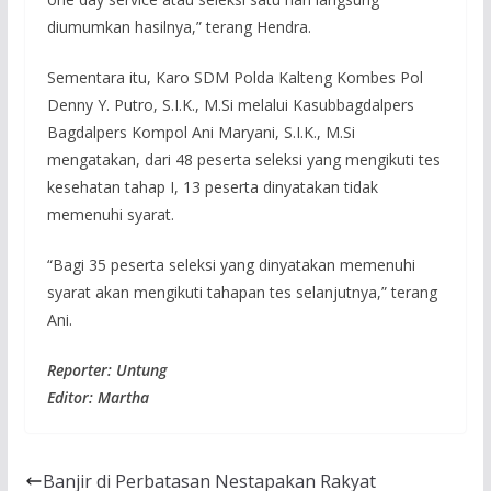
diumumkan hasilnya,” terang Hendra.
Sementara itu, Karo SDM Polda Kalteng Kombes Pol
Denny Y. Putro, S.I.K., M.Si melalui Kasubbagdalpers
Bagdalpers Kompol Ani Maryani, S.I.K., M.Si
mengatakan, dari 48 peserta seleksi yang mengikuti tes
kesehatan tahap I, 13 peserta dinyatakan tidak
memenuhi syarat.
“Bagi 35 peserta seleksi yang dinyatakan memenuhi
syarat akan mengikuti tahapan tes selanjutnya,” terang
Ani.
Reporter: Untung
Editor: Martha
Banjir di Perbatasan Nestapakan Rakyat