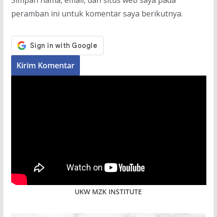
Simpan nama, email, dan situs web saya pada
peramban ini untuk komentar saya berikutnya.
UKW MZK INSTITUTE