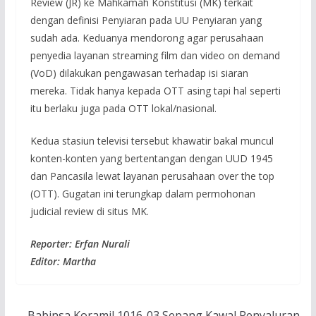
Review (JR) ke Mahkamah Konstitusi (MK) terkait
dengan definisi Penyiaran pada UU Penyiaran yang
sudah ada. Keduanya mendorong agar perusahaan
penyedia layanan streaming film dan video on demand
(VoD) dilakukan pengawasan terhadap isi siaran
mereka. Tidak hanya kepada OTT asing tapi hal seperti
itu berlaku juga pada OTT lokal/nasional.
Kedua stasiun televisi tersebut khawatir bakal muncul
konten-konten yang bertentangan dengan UUD 1945
dan Pancasila lewat layanan perusahaan over the top
(OTT). Gugatan ini terungkap dalam permohonan
judicial review di situs MK.
Reporter: Erfan Nurali
Editor: Martha
Babinsa Koramil 1016-03 Sepang Kawal Penyaluran