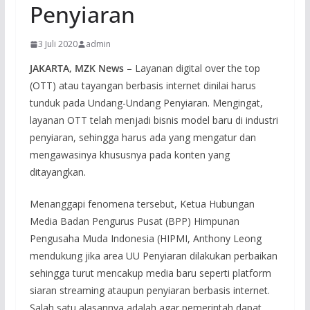
Penyiaran
3 Juli 2020
admin
JAKARTA, MZK News
– Layanan digital over the top
(OTT) atau tayangan berbasis internet dinilai harus
tunduk pada Undang-Undang Penyiaran. Mengingat,
layanan OTT telah menjadi bisnis model baru di industri
penyiaran, sehingga harus ada yang mengatur dan
mengawasinya khususnya pada konten yang
ditayangkan.
Menanggapi fenomena tersebut, Ketua Hubungan
Media Badan Pengurus Pusat (BPP) Himpunan
Pengusaha Muda Indonesia (HIPMI, Anthony Leong
mendukung jika area UU Penyiaran dilakukan perbaikan
sehingga turut mencakup media baru seperti platform
siaran streaming ataupun penyiaran berbasis internet.
Salah satu alasannya adalah agar pemerintah dapat