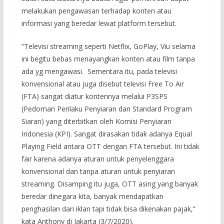
melakukan pengawasan terhadap konten atau
informasi yang beredar lewat platform tersebut.
“Televisi streaming seperti Netflix, GoPlay, Viu selama
ini begitu bebas menayangkan konten atau film tanpa
ada yg mengawasi. Sementara itu, pada televisi
konvensional atau juga disebut televisi Free To Air
(FTA) sangat diatur kontennya melalui P3SPS
(Pedoman Perilaku Penyiaran dan Standard Program
Siaran) yang diterbitkan oleh Komisi Penyiaran
Indonesia (KPI). Sangat dirasakan tidak adanya Equal
Playing Field antara OTT dengan FTA tersebut. Ini tidak
fair karena adanya aturan untuk penyelenggara
konvensional dan tanpa aturan untuk penyiaran
streaming. Disamping itu juga, OTT asing yang banyak
beredar dinegara kita, banyak mendapatkan
penghasilan dari iklan tapi tidak bisa dikenakan pajak,”
kata Anthony di Jakarta (3/7/2020).