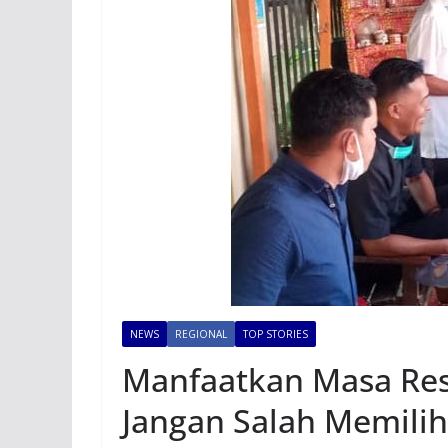
NEWS
REGIONAL
TOP STORIES
Manfaatkan Masa Res
Jangan Salah Memili