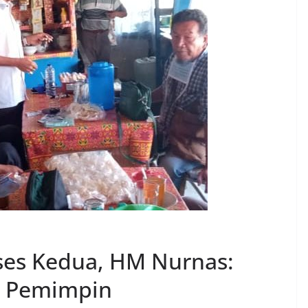
es Kedua, HM Nurnas:
h Pemimpin