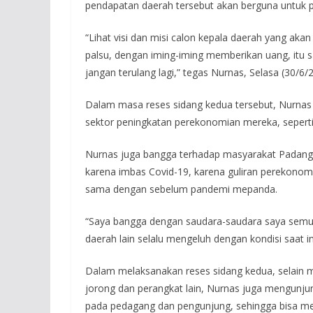
pendapatan daerah tersebut akan berguna untuk
“Lihat visi dan misi calon kepala daerah yang akan 
palsu, dengan iming-iming memberikan uang, itu s
jangan terulang lagi,” tegas Nurnas, Selasa (30/6/
Dalam masa reses sidang kedua tersebut, Nurna
sektor peningkatan perekonomian mereka, sepert
Nurnas juga bangga terhadap masyarakat Padang 
karena imbas Covid-19, karena guliran perekonomi
sama dengan sebelum pandemi mepanda.
“Saya bangga dengan saudara-saudara saya semua
daerah lain selalu mengeluh dengan kondisi saat in
Dalam melaksanakan reses sidang kedua, selain 
jorong dan perangkat lain, Nurnas juga mengunju
pada pedagang dan pengunjung, sehingga bisa men