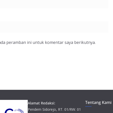
ada peramban ini untuk komentar saya berikutnya.
Tentang Kami
Alamat Redaksi:
Pendem Sidorejo, RT. 01/RW. 01