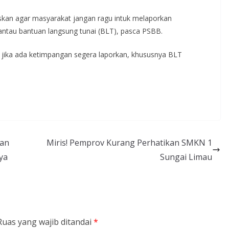
skan agar masyarakat jangan ragu intuk melaporkan
ntau bantuan langsung tunai (BLT), pasca PSBB.
 jika ada ketimpangan segera laporkan, khususnya BLT
pan
Miris! Pemprov Kurang Perhatikan SMKN 1
ya
Sungai Limau
Ruas yang wajib ditandai
*