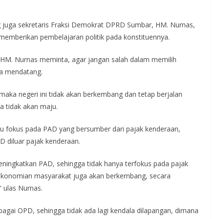
ng juga sekretaris Fraksi Demokrat DPRD Sumbar, HM. Nurnas,
mberikan pembelajaran politik pada konstituennya.
HM. Nurnas meminta, agar jangan salah dalam memilih
da mendatang.
maka negeri ini tidak akan berkembang dan tetap berjalan
a tidak akan maju.
ru fokus pada PAD yang bersumber dari pajak kenderaan,
 diluar pajak kenderaan.
ningkatkan PAD, sehingga tidak hanya terfokus pada pajak
erekonomian masyarakat juga akan berkembang, secara
 ulas Nurnas.
agai OPD, sehingga tidak ada lagi kendala dilapangan, dimana