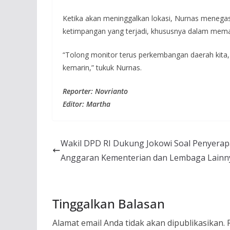
Ketika akan meninggalkan lokasi, Nurnas menega
ketimpangan yang terjadi, khususnya dalam mema
“Tolong monitor terus perkembangan daerah kita,
kemarin,” tukuk Nurnas.
Reporter: Novrianto
Editor: Martha
Wakil DPD RI Dukung Jokowi Soal Penyera
Anggaran Kementerian dan Lembaga Lainn
Tinggalkan Balasan
Alamat email Anda tidak akan dipublikasikan.