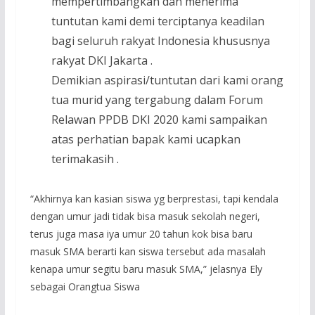
mempertimbangkan dan menerima
tuntutan kami demi terciptanya keadilan
bagi seluruh rakyat Indonesia khususnya
rakyat DKI Jakarta .
Demikian aspirasi/tuntutan dari kami orang
tua murid yang tergabung dalam Forum
Relawan PPDB DKI 2020 kami sampaikan
atas perhatian bapak kami ucapkan
terimakasih .
“Akhirnya kan kasian siswa yg berprestasi, tapi kendala
dengan umur jadi tidak bisa masuk sekolah negeri,
terus juga masa iya umur 20 tahun kok bisa baru
masuk SMA berarti kan siswa tersebut ada masalah
kenapa umur segitu baru masuk SMA,” jelasnya Ely
sebagai Orangtua Siswa