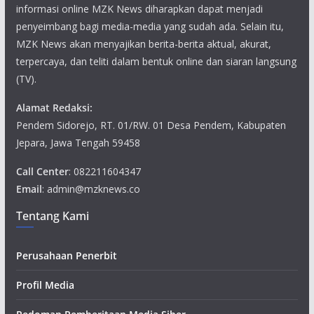
informasi online MZK News diharapkan dapat menjadi
penyeimbang bagi media-media yang sudah ada. Selain itu,
MZK News akan menyajikan berita-berita aktual, akurat,
terpercaya, dan teliti dalam bentuk online dan siaran langsung
(TV).
Alamat Redaksi:
Pendem Sidorejo, RT. 01/RW. 01 Desa Pendem, Kabupaten
Jepara, Jawa Tengah 59458
Call Center
: 082211604347
Email
: admin@mzknews.co
Tentang Kami
Perusahaan Penerbit
Profil Media