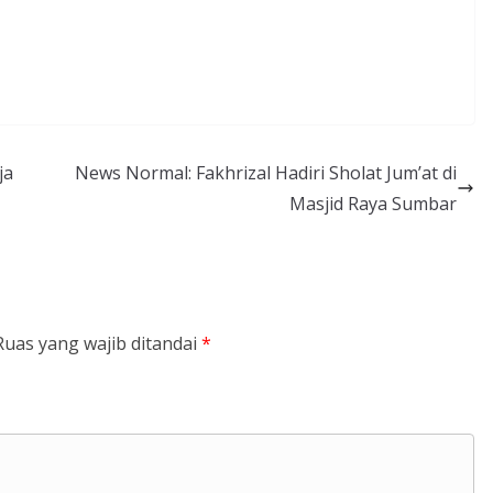
ja
News Normal: Fakhrizal Hadiri Sholat Jum’at di
Masjid Raya Sumbar
Ruas yang wajib ditandai
*