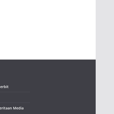
erbit
ritaan Media