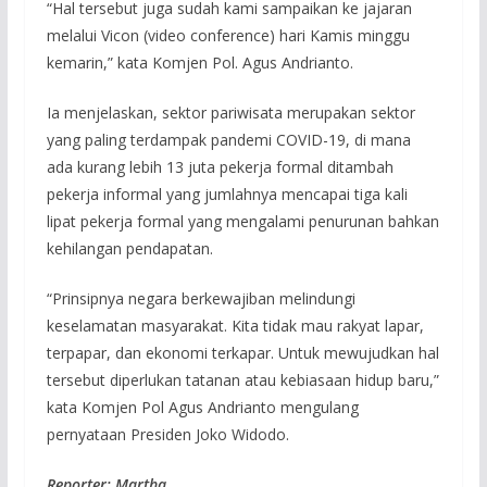
“Hal tersebut juga sudah kami sampaikan ke jajaran
melalui Vicon (video conference) hari Kamis minggu
kemarin,” kata Komjen Pol. Agus Andrianto.
Ia menjelaskan, sektor pariwisata merupakan sektor
yang paling terdampak pandemi COVID-19, di mana
ada kurang lebih 13 juta pekerja formal ditambah
pekerja informal yang jumlahnya mencapai tiga kali
lipat pekerja formal yang mengalami penurunan bahkan
kehilangan pendapatan.
“Prinsipnya negara berkewajiban melindungi
keselamatan masyarakat. Kita tidak mau rakyat lapar,
terpapar, dan ekonomi terkapar. Untuk mewujudkan hal
tersebut diperlukan tatanan atau kebiasaan hidup baru,”
kata Komjen Pol Agus Andrianto mengulang
pernyataan Presiden Joko Widodo.
Reporter: Martha