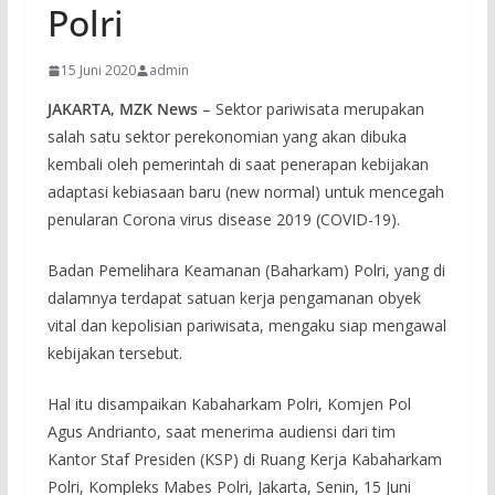
Polri
15 Juni 2020
admin
JAKARTA, MZK News
– Sektor pariwisata merupakan
salah satu sektor perekonomian yang akan dibuka
kembali oleh pemerintah di saat penerapan kebijakan
adaptasi kebiasaan baru (new normal) untuk mencegah
penularan Corona virus disease 2019 (COVID-19).
Badan Pemelihara Keamanan (Baharkam) Polri, yang di
dalamnya terdapat satuan kerja pengamanan obyek
vital dan kepolisian pariwisata, mengaku siap mengawal
kebijakan tersebut.
Hal itu disampaikan Kabaharkam Polri, Komjen Pol
Agus Andrianto, saat menerima audiensi dari tim
Kantor Staf Presiden (KSP) di Ruang Kerja Kabaharkam
Polri, Kompleks Mabes Polri, Jakarta, Senin, 15 Juni