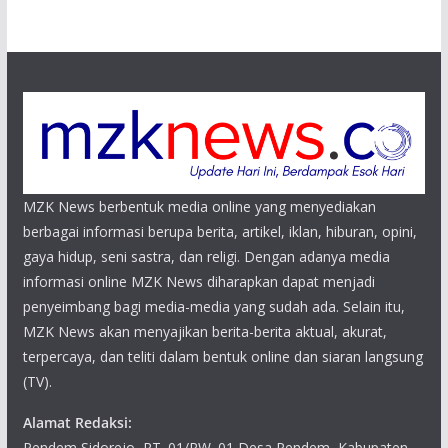
MZK News berbentuk media online yang menyediakan
berbagai informasi berupa berita, artikel, iklan, hiburan, opini,
gaya hidup, seni sastra, dan religi. Dengan adanya media
informasi online MZK News diharapkan dapat menjadi
penyeimbang bagi media-media yang sudah ada. Selain itu,
MZK News akan menyajikan berita-berita aktual, akurat,
terpercaya, dan teliti dalam bentuk online dan siaran langsung
(TV).
Alamat Redaksi:
Pendem Sidorejo, RT. 01/RW. 01 Desa Pendem, Kabupaten