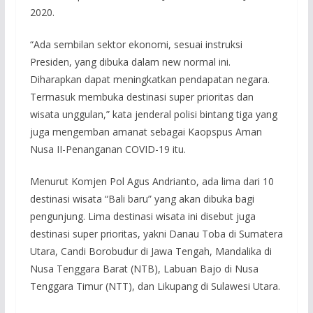
2020.
“Ada sembilan sektor ekonomi, sesuai instruksi
Presiden, yang dibuka dalam new normal ini.
Diharapkan dapat meningkatkan pendapatan negara.
Termasuk membuka destinasi super prioritas dan
wisata unggulan,” kata jenderal polisi bintang tiga yang
juga mengemban amanat sebagai Kaopspus Aman
Nusa II-Penanganan COVID-19 itu.
Menurut Komjen Pol Agus Andrianto, ada lima dari 10
destinasi wisata “Bali baru” yang akan dibuka bagi
pengunjung. Lima destinasi wisata ini disebut juga
destinasi super prioritas, yakni Danau Toba di Sumatera
Utara, Candi Borobudur di Jawa Tengah, Mandalika di
Nusa Tenggara Barat (NTB), Labuan Bajo di Nusa
Tenggara Timur (NTT), dan Likupang di Sulawesi Utara.