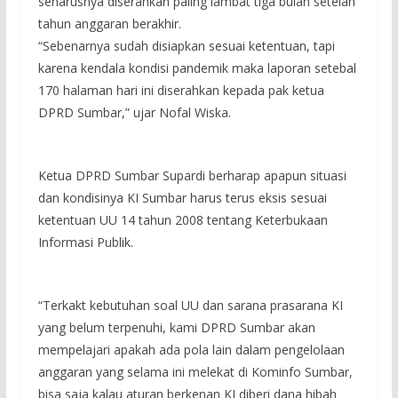
seharusnya diserahkan paling lambat tiga bulan setelah
tahun anggaran berakhir.
“Sebenarnya sudah disiapkan sesuai ketentuan, tapi
karena kendala kondisi pandemik maka laporan setebal
170 halaman hari ini diserahkan kepada pak ketua
DPRD Sumbar,” ujar Nofal Wiska.
Ketua DPRD Sumbar Supardi berharap apapun situasi
dan kondisinya KI Sumbar harus terus eksis sesuai
ketentuan UU 14 tahun 2008 tentang Keterbukaan
Informasi Publik.
“Terkakt kebutuhan soal UU dan sarana prasarana KI
yang belum terpenuhi, kami DPRD Sumbar akan
mempelajari apakah ada pola lain dalam pengelolaan
anggaran yang selama ini melekat di Kominfo Sumbar,
bisa saja kalau aturan berkenan KI diberi dana hibah