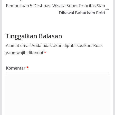
Pembukaan 5 Destinasi Wisata Super Prioritas Siap
Dikawal Baharkam Polri
Tinggalkan Balasan
Alamat email Anda tidak akan dipublikasikan.
Ruas
yang wajib ditandai
*
Komentar
*