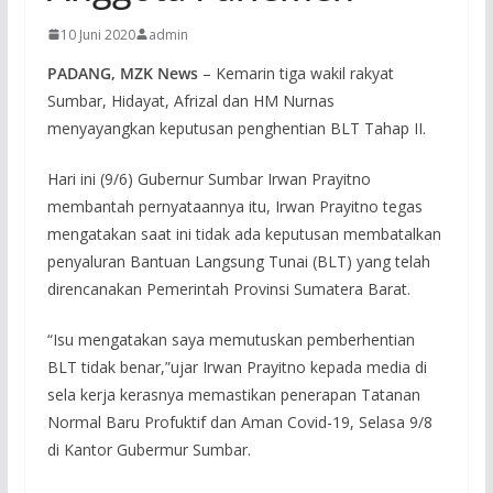
10 Juni 2020
admin
PADANG, MZK News
– Kemarin tiga wakil rakyat
Sumbar, Hidayat, Afrizal dan HM Nurnas
menyayangkan keputusan penghentian BLT Tahap II.
Hari ini (9/6) Gubernur Sumbar Irwan Prayitno
membantah pernyataannya itu, Irwan Prayitno tegas
mengatakan saat ini tidak ada keputusan membatalkan
penyaluran Bantuan Langsung Tunai (BLT) yang telah
direncanakan Pemerintah Provinsi Sumatera Barat.
“Isu mengatakan saya memutuskan pemberhentian
BLT tidak benar,”ujar Irwan Prayitno kepada media di
sela kerja kerasnya memastikan penerapan Tatanan
Normal Baru Profuktif dan Aman Covid-19, Selasa 9/8
di Kantor Gubermur Sumbar.