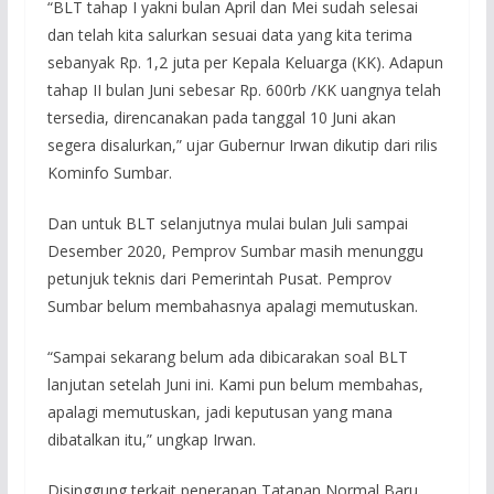
“BLT tahap I yakni bulan April dan Mei sudah selesai
dan telah kita salurkan sesuai data yang kita terima
sebanyak Rp. 1,2 juta per Kepala Keluarga (KK). Adapun
tahap II bulan Juni sebesar Rp. 600rb /KK uangnya telah
tersedia, direncanakan pada tanggal 10 Juni akan
segera disalurkan,” ujar Gubernur Irwan dikutip dari rilis
Kominfo Sumbar.
Dan untuk BLT selanjutnya mulai bulan Juli sampai
Desember 2020, Pemprov Sumbar masih menunggu
petunjuk teknis dari Pemerintah Pusat. Pemprov
Sumbar belum membahasnya apalagi memutuskan.
“Sampai sekarang belum ada dibicarakan soal BLT
lanjutan setelah Juni ini. Kami pun belum membahas,
apalagi memutuskan, jadi keputusan yang mana
dibatalkan itu,” ungkap Irwan.
Disinggung terkait penerapan Tatanan Normal Baru