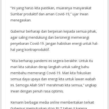
“Ini yang harus kita pastikan, muaranya masyarakat
Sumbar produktif dan aman Covid-19,” ujar Irwan
menegaskan.
Gubernur berharap dan berpesan kepada semua pihak,
agar saling mendukung dan bersinergi memerangi
penyebaran Covid-19. Jangan habiskan energi untuk hal-
hal yang kontraproduktif.
“Kita berharap pandemi ini segera berakhir. Untuk itu
mari kita satukan derap langkah untuk saling bahu
membahu memerangi Covid-19. Mari kita fokuskan
semua daya upaya dan energi kita untuk lawan wabah
ini. Semoga Allah SWT merahmati kita semua,” ungkap
Irwan dengan penuh rasa optimis.
Kemarin berbagai media
online
memberitakan terkait
Gubernur memutuskan stop BLT tahap II karena