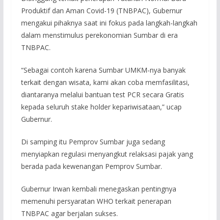
Produktif dan Aman Covid-19 (TNBPAC), Gubernur
mengakui pihaknya saat ini fokus pada langkah-langkah
dalam menstimulus perekonomian Sumbar di era
TNBPAC.
“Sebagai contoh karena Sumbar UMKM-nya banyak
terkait dengan wisata, kami akan coba memfasilitasi,
diantaranya melalui bantuan test PCR secara Gratis
kepada seluruh stake holder kepariwisataan,” ucap
Gubernur.
Di samping itu Pemprov Sumbar juga sedang
menyiapkan regulasi menyangkut relaksasi pajak yang
berada pada kewenangan Pemprov Sumbar.
Gubernur Irwan kembali menegaskan pentingnya
memenuhi persyaratan WHO terkait penerapan
TNBPAC agar berjalan sukses.