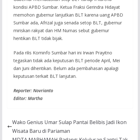
kondisi APBD Sumbar. Ketua Fraksi Gerindra Hidayat
memohon gubernur lanjutkan BLT karena uang APBD
Sumbar ada, Afrizal juga senada setop BLT, gubernur
miriskan rakyat dan HM Nurnas sebut gubernur
hentikan BLT tidak bijak.
Pada rilis Kominfo Sumbar hari ini Irwan Prayitno
tegaskan tidak ada keputusan BLT periode April, Mei
dan Juni dihentikan. Belum ada pembahasan apalagi
keputusan terkait BLT lanjutan.
Reporter: Novrianto
Editor: Martha
Wako Genius Umar Sulap Pantai Belibis Jadi Ikon
Wisata Baru di Pariaman
MDTA MARHAMAH Padang: Kelulusan Santri Tak