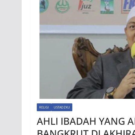
RELIGI
USTADZKU
AHLI IBADAH YANG 
BANGKRUT DI AKHIR