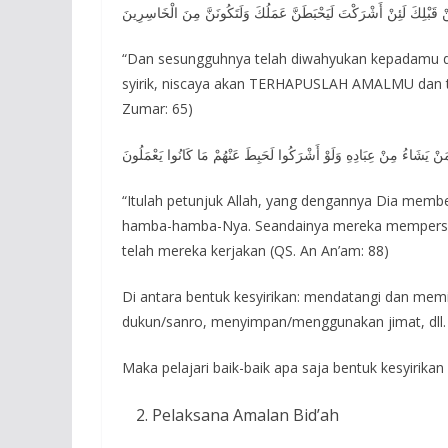
نْ قَبْلِكَ لَئِنْ أَشْرَكْتَ لَيَحْبَطَنَّ عَمَلُكَ وَلَتَكُونَنَّ مِنَ الْخَاسِرِينَ
“Dan sesungguhnya telah diwahyukan kepadamu da
syirik, niscaya akan TERHAPUSLAH AMALMU dan t
Zumar: 65)
َنْ يَشَاءُ مِنْ عِبَادِهِ وَلَوْ أَشْرَكُوا لَحَبِطَ عَنْهُمْ مَا كَانُوا يَعْمَلُونَ
“Itulah petunjuk Allah, yang dengannya Dia membe
hamba-hamba-Nya. Seandainya mereka mempersek
telah mereka kerjakan (QS. An An’am: 88)
Di antara bentuk kesyirikan: mendatangi dan me
dukun/sanro, menyimpan/menggunakan jimat, dll.
Maka pelajari baik-baik apa saja bentuk kesyirikan
Pelaksana Amalan Bid’ah