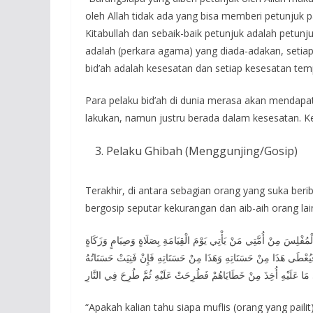
oleh Allah tidak ada yang bisa memberi petunjuk
Kitabullah dan sebaik-baik petunjuk adalah petunj
adalah (perkara agama) yang diada-adakan, setiap
bid’ah adalah kesesatan dan setiap kesesatan temp
Para pelaku bid’ah di dunia merasa akan mendapa
lakukan, namun justru berada dalam kesesatan. 
Pelaku Ghibah (Menggunjing/Gosip)
Terakhir, di antara sebagian orang yang suka be
bergosip seputar kekurangan dan aib-aih orang lai
لْمُفْلِسَ مِنْ أُمَّتِي مَنْ يَأْتِي يَوْمَ الْقِيَامَةِ بِصَلَاةٍ وَصِيَامٍ وَزَكَاةٍ
ُعْطَى هَذَا مِنْ حَسَنَاتِهِ وَهَذَا مِنْ حَسَنَاتِهِ فَإِنْ فَنِيَتْ حَسَنَاتُهُ
مَا عَلَيْهِ أُخِذَ مِنْ خَطَايَاهُمْ فَطُرِحَتْ عَلَيْهِ ثُمَّ طُرِحَ فِي النَّارِ
“Apakah kalian tahu siapa muflis (orang yang pailit)