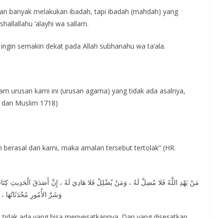
an banyak melakukan ibadah, tapi ibadah (mahdah) yang
hallallahu ‘alayhi wa sallam.
ngin semakin dekat pada Allah subhanahu wa ta’ala.
urusan kami ini (urusan agama) yang tidak ada asalnya,
7 dan Muslim 1718)
berasal dari kami, maka amalan tersebut tertolak” (HR.
مَنْ يَهْدِ اللَّهُ فَلا مُضِلَّ لَهُ ، وَمَنْ يُضْلِلْ فَلا هَادِيَ لَهُ ، إِنَّ أَصَدَقَ الْحَدِيثِ كِتَ ،
وَشَرَّ الأُمُورِ مُحْدَثَاتُهَا ، 
a tidak ada yang bisa menyesatkannya. Dan yang disesatkan