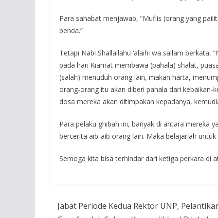
Para sahabat menjawab, ”Muflis (orang yang paili
benda.”
Tetapi Nabi Shallallahu ‘alaihi wa sallam berkata, 
pada hari Kiamat membawa (pahala) shalat, puasa 
(salah) menuduh orang lain, makan harta, menum
orang-orang itu akan diberi pahala dari kebaikan-
dosa mereka akan ditimpakan kepadanya, kemudia
Para pelaku ghibah ini, banyak di antara mereka 
bercerita aib-aib orang lain. Maka belajarlah untu
Semoga kita bisa terhindar dari ketiga perkara di a
Jabat Periode Kedua Rektor UNP, Pelantika