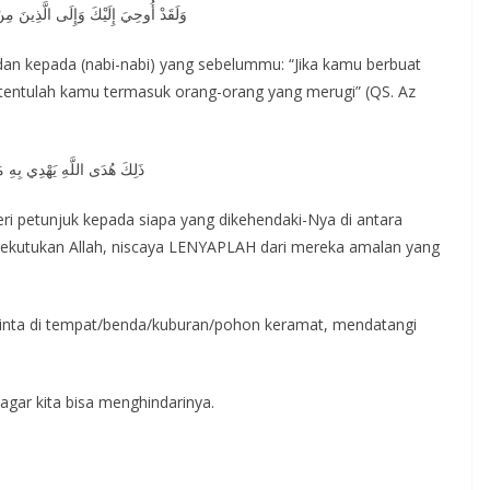
وَلَقَدْ أُوحِيَ إِلَيْكَ وَإِلَى الَّذِينَ مِ
n kepada (nabi-nabi) yang sebelummu: “Jika kamu berbuat
entulah kamu termasuk orang-orang yang merugi” (QS. Az
ذَلِكَ هُدَى اللَّهِ يَهْدِي بِهِ م
ri petunjuk kepada siapa yang dikehendaki-Nya di antara
utukan Allah, niscaya LENYAPLAH dari mereka amalan yang
minta di tempat/benda/kuburan/pohon keramat, mendatangi
 agar kita bisa menghindarinya.