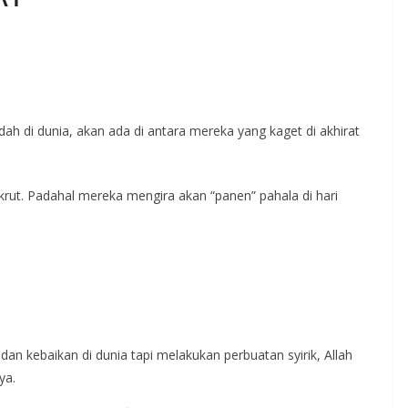
h di dunia, akan ada di antara mereka yang kaget di akhirat
ut. Padahal mereka mengira akan “panen” pahala di hari
n kebaikan di dunia tapi melakukan perbuatan syirik, Allah
ya.