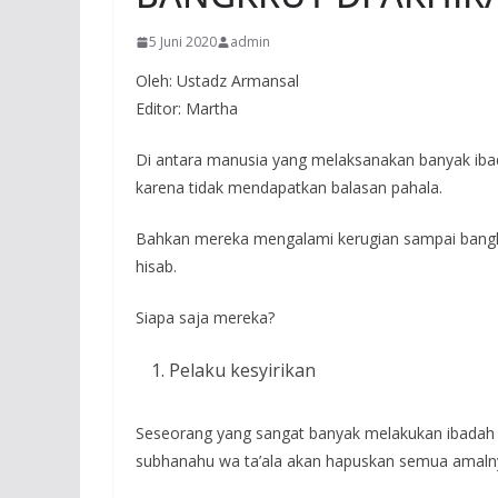
5 Juni 2020
admin
Oleh: Ustadz Armansal
Editor: Martha
Di antara manusia yang melaksanakan banyak ibada
karena tidak mendapatkan balasan pahala.
Bahkan mereka mengalami kerugian sampai bangkr
hisab.
Siapa saja mereka?
Pelaku kesyirikan
Seseorang yang sangat banyak melakukan ibadah da
subhanahu wa ta’ala akan hapuskan semua amaln