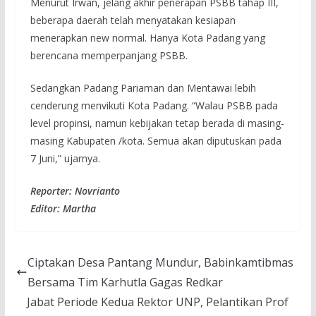
Menurut Irwan, jelang akhir penerapan PSBB tahap III,
beberapa daerah telah menyatakan kesiapan
menerapkan new normal. Hanya Kota Padang yang
berencana memperpanjang PSBB.
Sedangkan Padang Pariaman dan Mentawai lebih
cenderung menvikuti Kota Padang. “Walau PSBB pada
level propinsi, namun kebijakan tetap berada di masing-
masing Kabupaten /kota. Semua akan diputuskan pada
7 Juni,” ujarnya.
Reporter: Novrianto
Editor: Martha
Ciptakan Desa Pantang Mundur, Babinkamtibmas
Bersama Tim Karhutla Gagas Redkar
Jabat Periode Kedua Rektor UNP, Pelantikan Prof