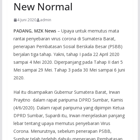
New Normal
4 Juni 2020
admin
PADANG, MZK News
– Upaya untuk memutus mata
rantai penyebaran virus corona di Sumatera Barat,
penerapan Pembatasan Sosial Berskala Besar (PSBB)
berjalan tiga tahap. Yakni, tahap I pada 22 April 2020
sampai 4 Mei 2020. Diperpanjang pada Tahap II dari 5
Mei sampai 29 Mei. Tahap 3 pada 30 Mei sampai 6 Juni
2020.
Hal itu disampaikan Gubernur Sumatera Barat, Irwan
Prayitno dalam rapat paripurna DPRD Sumbar, Kamis
(4/6/2020). Dalam rapat paripurna yang dipimpin Ketua
DPRD Sumbar, Supardi itu, Irwan menjelaskan panjang
lebar tentang upaya memutus penyebaran Virus
Corona. Menurutnya, sebelum penerapan PSBB,
Sumbar telah terlebih dahulu menerapan Pembatasan