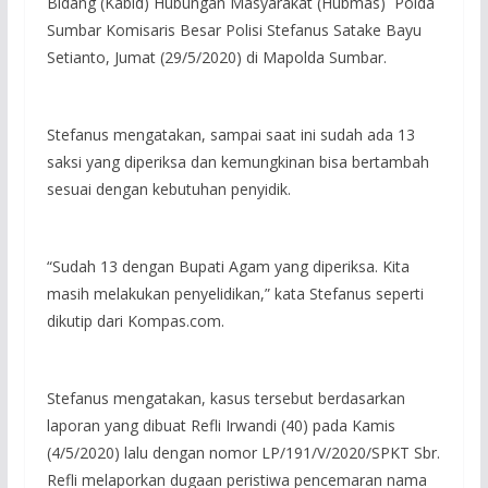
Bidang (Kabid) Hubungan Masyarakat (Hubmas) Polda
Sumbar Komisaris Besar Polisi Stefanus Satake Bayu
Setianto, Jumat (29/5/2020) di Mapolda Sumbar.
Stefanus mengatakan, sampai saat ini sudah ada 13
saksi yang diperiksa dan kemungkinan bisa bertambah
sesuai dengan kebutuhan penyidik.
“Sudah 13 dengan Bupati Agam yang diperiksa. Kita
masih melakukan penyelidikan,” kata Stefanus seperti
dikutip dari Kompas.com.
Stefanus mengatakan, kasus tersebut berdasarkan
laporan yang dibuat Refli Irwandi (40) pada Kamis
(4/5/2020) lalu dengan nomor LP/191/V/2020/SPKT Sbr.
Refli melaporkan dugaan peristiwa pencemaran nama