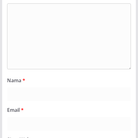
Nama
*
Email
*