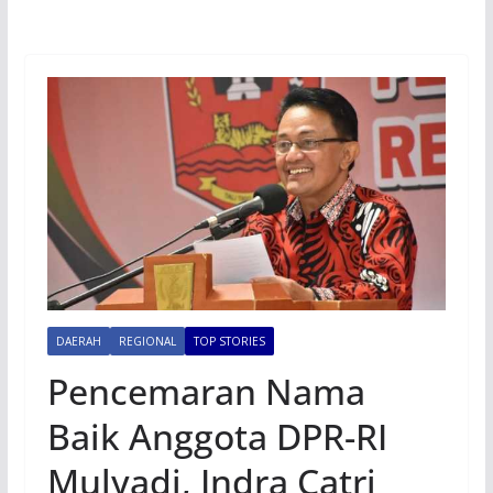
DAERAH
REGIONAL
TOP STORIES
Pencemaran Nama
Baik Anggota DPR-RI
Mulyadi, Indra Catri