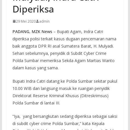
Diperiksa
29 Mei 2020
admin
PADANG, MZK News
– Bupati Agam, Indra Catri
diperiksa polisi terkait kasus dugaan pencemaran nama
baik anggota DPR RI asal Sumatera Barat, H. Mulyadi.
Sehari sebelumnya, penyidik di Subdit Cyber Crime
Polda Sumbar memeriksa Sekda Agam Martias Wanto
dalam kasus yang sama.
Bupati Indra Catri datang ke Polda Sumbar sekitar pukul
10.00 WIB dan langsung masuk ke ruangan penyidik
Direktorat Reserse Kriminal Khusus (Ditreskrimsus)
Polda Sumbar di lantai III.
“Iya, yang bersangkutan sedang diperiksa sebagai saksi
di subdit cyber crime Polda Sumbar,” kata Kepala