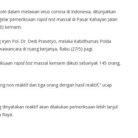
Polri dalam melawan virus corona di Indonesia, ditunjukkan
gelar pemeriksaan
rapid test
massal di Pasar Kahayan Jalan
0) kemarin.
 Irjen Pol. Dr. Dedi Prasetyo, melalui Kabidhumas Polda
wancara di ruang kerjanya, Rabu (27/5) pagi.
iksaan
rapid test
massal kemarin diikuti sebanyak 145 orang,
ng non reaktif dan tiga orang dengan hasil reaktif,” ucap
inyatakan reaktif akan dilakukan pemeriksaan lebih lanjut
a Raya.