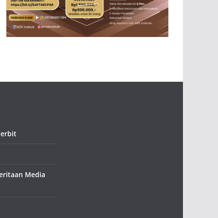
erbit
ritaan Media