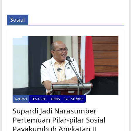
Sosial
DAERAH
FEATURED
NEWS
TOP STORIES
Supardi Jadi Narasumber
Pertemuan Pilar-pilar Sosial
Payakumbuh Angkatan II