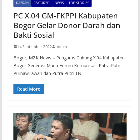
DAERAH
FEATURED
NEWS
TOP STORIES
PC X.04 GM-FKPPI Kabupaten
Bogor Gelar Donor Darah dan
Bakti Sosial
14 September 2022
admin
Bogor, MZK News – Pengurus Cabang X.04 Kabupaten
Bogor Generasi Muda Forum Komunikasi Putra Putri
Purnawirawan dan Putra Putri TNI
Read More