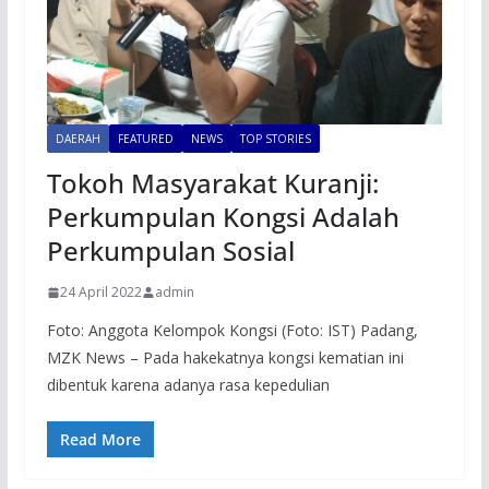
DAERAH
FEATURED
NEWS
TOP STORIES
Tokoh Masyarakat Kuranji:
Perkumpulan Kongsi Adalah
Perkumpulan Sosial
24 April 2022
admin
Foto: Anggota Kelompok Kongsi (Foto: IST) Padang,
MZK News – Pada hakekatnya kongsi kematian ini
dibentuk karena adanya rasa kepedulian
Read More