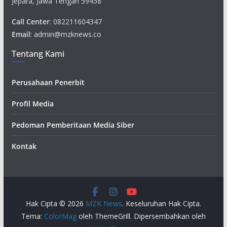
Jepara, Jawa Tengah 59458
Call Center
: 082211604347
Email
: admin@mzknews.co
Tentang Kami
Perusahaan Penerbit
Profil Media
Pedoman Pemberitaan Media Siber
Kontak
Hak Cipta © 2026
MZK News
. Keseluruhan Hak Cipta.
Tema:
ColorMag
oleh ThemeGrill. Dipersembahkan oleh