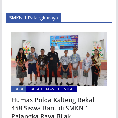
SMKN 1 Palangkaraya
DAERAH
FEATURED
NEWS
TOP STORIES
Humas Polda Kalteng Bekali
458 Siswa Baru di SMKN 1
Palangka Raya Bijak