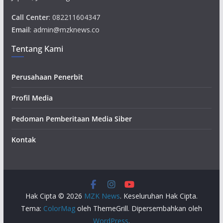
Call Center
: 082211604347
Email
: admin@mzknews.co
Tentang Kami
Perusahaan Penerbit
Profil Media
Pedoman Pemberitaan Media Siber
Kontak
Hak Cipta © 2026
MZK News
. Keseluruhan Hak Cipta.
Tema:
ColorMag
oleh ThemeGrill. Dipersembahkan oleh
WordPress
.