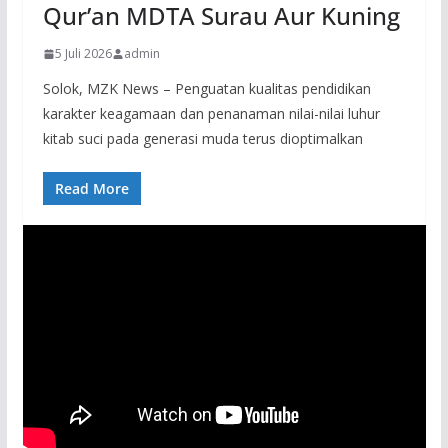
Qur’an MDTA Surau Aur Kuning
5 Juli 2026
admin
Solok, MZK News – Penguatan kualitas pendidikan
karakter keagamaan dan penanaman nilai-nilai luhur
kitab suci pada generasi muda terus dioptimalkan
Read More