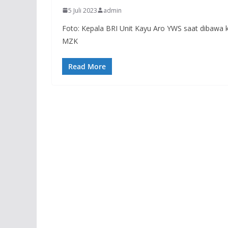
5 Juli 2023
admin
Foto: Kepala BRI Unit Kayu Aro YWS saat dibawa ke
MZK
Read More