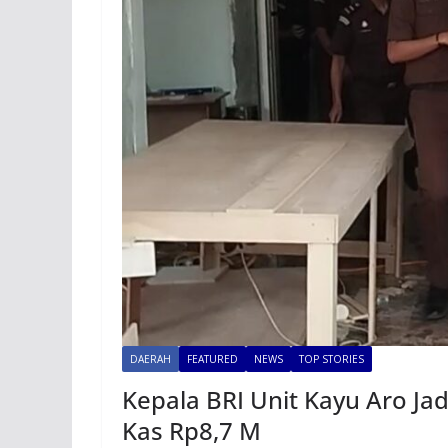
DAERAH
FEATURED
NEWS
TOP STORIES
Kepala BRI Unit Kayu Aro J
Kas Rp8,7 M