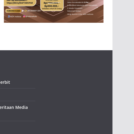
erbit
ritaan Media