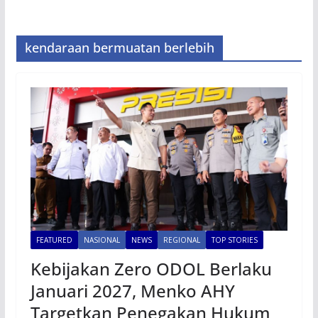
kendaraan bermuatan berlebih
FEATURED
NASIONAL
NEWS
REGIONAL
TOP STORIES
Kebijakan Zero ODOL Berlaku
Januari 2027, Menko AHY
Targetkan Penegakan Hukum