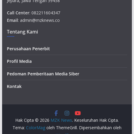
Jepara, Jawa Tengah 59458
Call Center
: 082211604347
Email
: admin@mzknews.co
Tentang Kami
Perusahaan Penerbit
Profil Media
Pedoman Pemberitaan Media Siber
Kontak
Hak Cipta © 2026
MZK News
. Keseluruhan Hak Cipta.
Tema:
ColorMag
oleh ThemeGrill. Dipersembahkan oleh