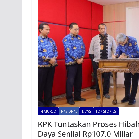
FEATURED
NASIONAL
NEWS
TOP STORIES
KPK Tuntaskan Proses Hibah
Daya Senilai Rp107,0 Miliar