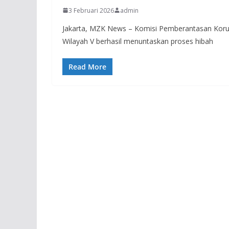
3 Februari 2026
admin
Jakarta, MZK News – Komisi Pemberantasan Korupsi
Wilayah V berhasil menuntaskan proses hibah
Read More