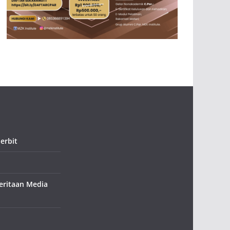
erbit
ritaan Media