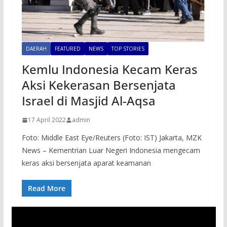
DAERAH
FEATURED
NEWS
TOP STORIES
Kemlu Indonesia Kecam Keras
Aksi Kekerasan Bersenjata
Israel di Masjid Al-Aqsa
17 April 2022
admin
Foto: Middle East Eye/Reuters (Foto: IST) Jakarta, MZK
News – Kementrian Luar Negeri Indonesia mengecam
keras aksi bersenjata aparat keamanan
Read More