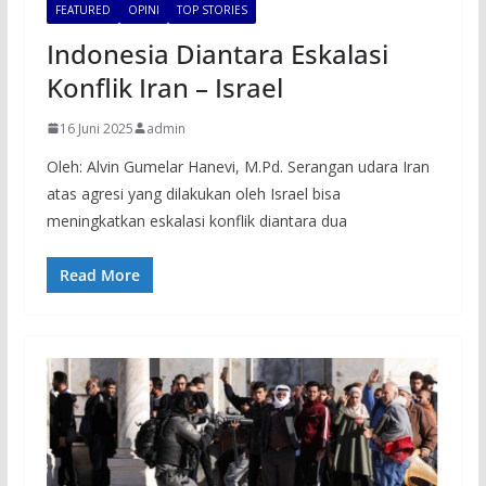
FEATURED
OPINI
TOP STORIES
Indonesia Diantara Eskalasi
Konflik Iran – Israel
16 Juni 2025
admin
Oleh: Alvin Gumelar Hanevi, M.Pd. Serangan udara Iran
atas agresi yang dilakukan oleh Israel bisa
meningkatkan eskalasi konflik diantara dua
Read More