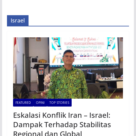
Israel
FEATURED
OPINI
TOP STORIES
Eskalasi Konflik Iran – Israel:
Dampak Terhadap Stabilitas
Regional dan Global