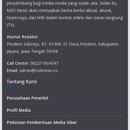
penyeimbang bagi media-media yang sudah ada. Selain itu,
MZK News akan menyajikan berita-berita aktual, akurat,
terpercaya, dan teliti dalam bentuk online dan siaran langsung
(TV).
Alamat Redaksi:
Pendem Sidorejo, RT. 01/RW. 01 Desa Pendem, Kabupaten
Jepara, Jawa Tengah 59458
Call Center
: 082211604347
Email
: admin@mzknews.co
Tentang Kami
Perusahaan Penerbit
Profil Media
Pedoman Pemberitaan Media Siber