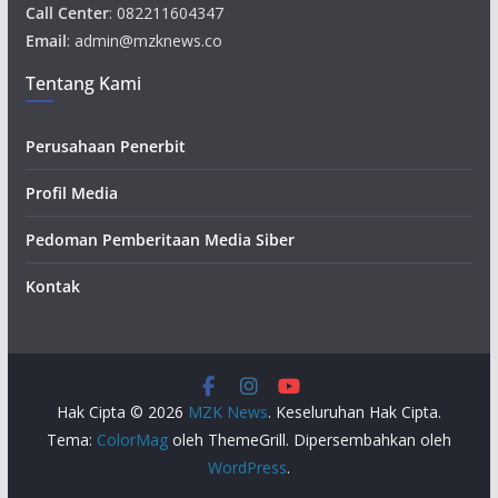
Call Center
: 082211604347
Email
: admin@mzknews.co
Tentang Kami
Perusahaan Penerbit
Profil Media
Pedoman Pemberitaan Media Siber
Kontak
Hak Cipta © 2026
MZK News
. Keseluruhan Hak Cipta.
Tema:
ColorMag
oleh ThemeGrill. Dipersembahkan oleh
WordPress
.