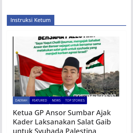
Instruksi Ketum
DAERAH
FEATURED
NEWS
TOP STORIES
Ketua GP Ansor Sumbar Ajak
Kader Laksanakan Salat Gaib
untuk Syuhada Palestina