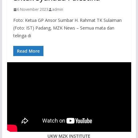
6 November 2023
admin
Foto: Ketua GP Ansor Sumbar H. Rahmat TK Sulaiman
(Foto: IST) Padang, MZK News – Semua mata dan
telinga di
Read More
UKW MZK INSTITUTE