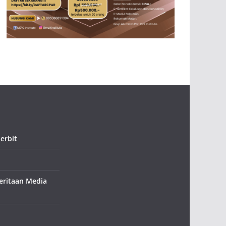
erbit
ritaan Media