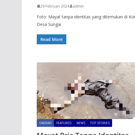
29 Februari 2024
admin
Foto: Mayat tanpa identitas yang ditemukan di K
Desa Sungai
Read More
DAERAH
FEATURED
NEWS
TOP STORIES