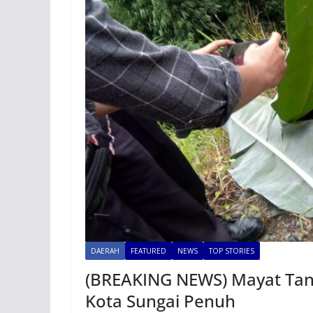
DAERAH
FEATURED
NEWS
TOP STORIES
(BREAKING NEWS) Mayat Tanp
Kota Sungai Penuh