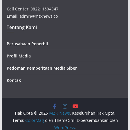
Call Center
: 082211604347
Email
: admin@mzknews.co
Tentang Kami
Perusahaan Penerbit
Profil Media
Pedoman Pemberitaan Media Siber
Kontak
Hak Cipta © 2026
MZK News
. Keseluruhan Hak Cipta.
Tema:
ColorMag
oleh ThemeGrill. Dipersembahkan oleh
WordPress
.