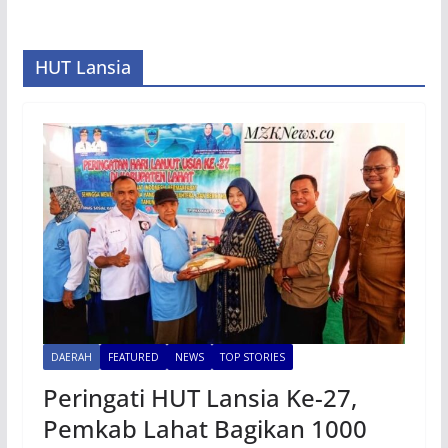
HUT Lansia
DAERAH
FEATURED
NEWS
TOP STORIES
Peringati HUT Lansia Ke-27,
Pemkab Lahat Bagikan 1000