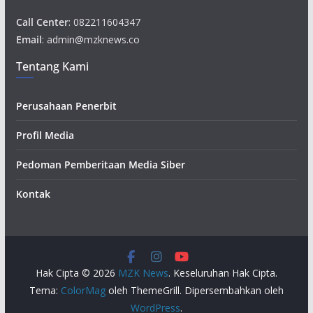
Call Center
: 082211604347
Email
: admin@mzknews.co
Tentang Kami
Perusahaan Penerbit
Profil Media
Pedoman Pemberitaan Media Siber
Kontak
Hak Cipta © 2026
MZK News
. Keseluruhan Hak Cipta.
Tema:
ColorMag
oleh ThemeGrill. Dipersembahkan oleh
WordPress
.