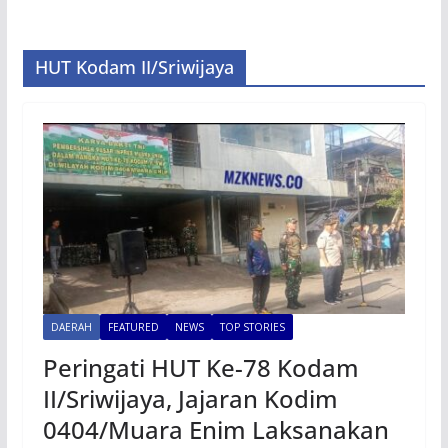
HUT Kodam II/Sriwijaya
DAERAH
FEATURED
NEWS
TOP STORIES
Peringati HUT Ke-78 Kodam
II/Sriwijaya, Jajaran Kodim
0404/Muara Enim Laksanakan