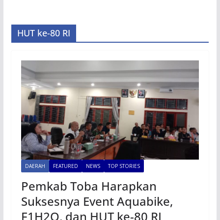
HUT ke-80 RI
DAERAH
FEATURED
NEWS
TOP STORIES
Pemkab Toba Harapkan
Suksesnya Event Aquabike,
F1H2O, dan HUT ke-80 RI