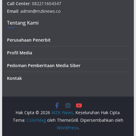
Call Center
: 082211604347
Email
: admin@mzknews.co
Tentang Kami
Perusahaan Penerbit
Profil Media
Pedoman Pemberitaan Media Siber
Kontak
Hak Cipta © 2026
MZK News
. Keseluruhan Hak Cipta.
Tema:
ColorMag
oleh ThemeGrill. Dipersembahkan oleh
WordPress
.