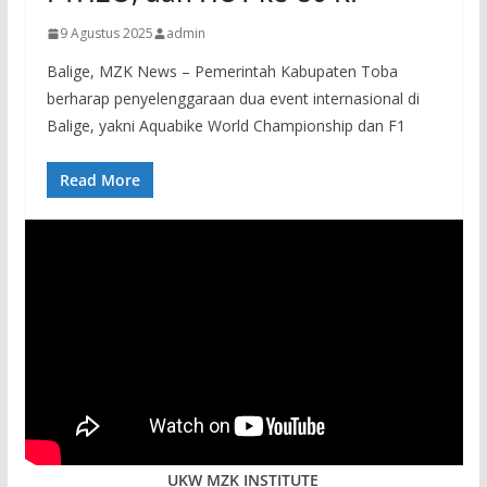
9 Agustus 2025
admin
Balige, MZK News – Pemerintah Kabupaten Toba
berharap penyelenggaraan dua event internasional di
Balige, yakni Aquabike World Championship dan F1
Read More
UKW MZK INSTITUTE