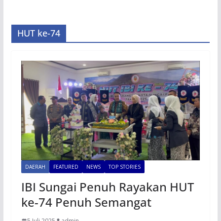
HUT ke-74
DAERAH
FEATURED
NEWS
TOP STORIES
IBI Sungai Penuh Rayakan HUT
ke-74 Penuh Semangat
5 Juli 2025
admin