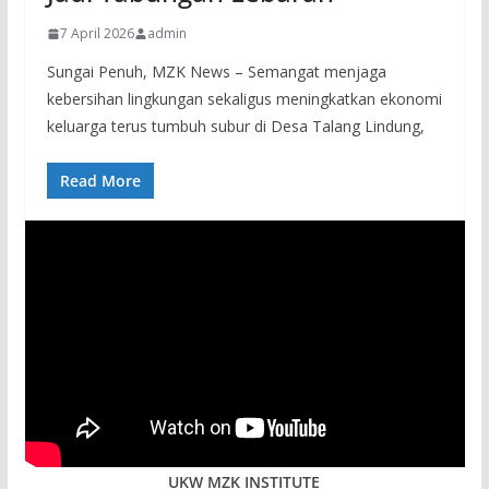
7 April 2026
admin
Sungai Penuh, MZK News – Semangat menjaga
kebersihan lingkungan sekaligus meningkatkan ekonomi
keluarga terus tumbuh subur di Desa Talang Lindung,
Read More
UKW MZK INSTITUTE