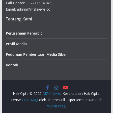
Call Center
: 082211604347
Email
: admin@mzknews.co
Tentang Kami
Perusahaan Penerbit
Profil Media
Pedoman Pemberitaan Media Siber
Kontak
Hak Cipta © 2026
MZK News
. Keseluruhan Hak Cipta.
Tema:
ColorMag
oleh ThemeGrill. Dipersembahkan oleh
WordPress
.