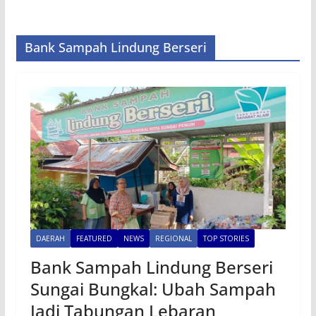
Bank Sampah Lindung Berseri
DAERAH
FEATURED
NEWS
REGIONAL
TOP STORIES
Bank Sampah Lindung Berseri
Sungai Bungkal: Ubah Sampah
Jadi Tabungan Lebaran