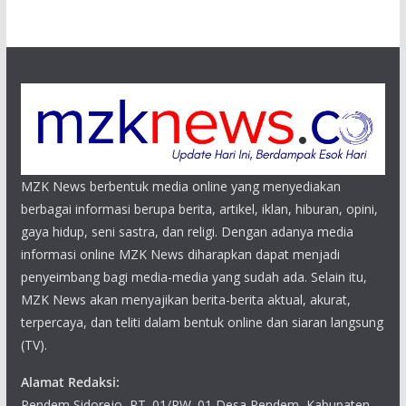
MZK News berbentuk media online yang menyediakan
berbagai informasi berupa berita, artikel, iklan, hiburan, opini,
gaya hidup, seni sastra, dan religi. Dengan adanya media
informasi online MZK News diharapkan dapat menjadi
penyeimbang bagi media-media yang sudah ada. Selain itu,
MZK News akan menyajikan berita-berita aktual, akurat,
terpercaya, dan teliti dalam bentuk online dan siaran langsung
(TV).
Alamat Redaksi:
Pendem Sidorejo, RT. 01/RW. 01 Desa Pendem, Kabupaten