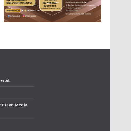
erbit
ritaan Media