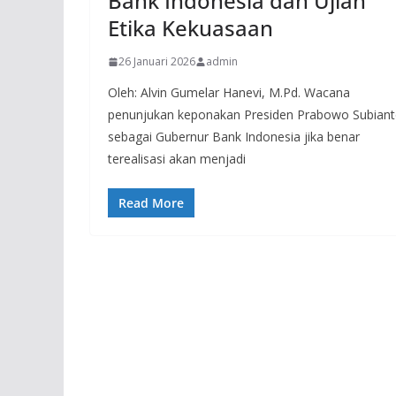
Bank Indonesia dan Ujian
Etika Kekuasaan
26 Januari 2026
admin
Oleh: Alvin Gumelar Hanevi, M.Pd. Wacana
penunjukan keponakan Presiden Prabowo Subian
sebagai Gubernur Bank Indonesia jika benar
terealisasi akan menjadi
Read More