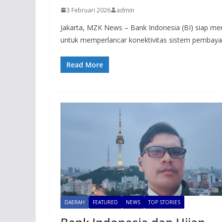
3 Februari 2026
admin
Jakarta, MZK News – Bank Indonesia (BI) siap me
untuk memperlancar konektivitas sistem pembaya
Read More
DAERAH
FEATURED
NEWS
TOP STORIES